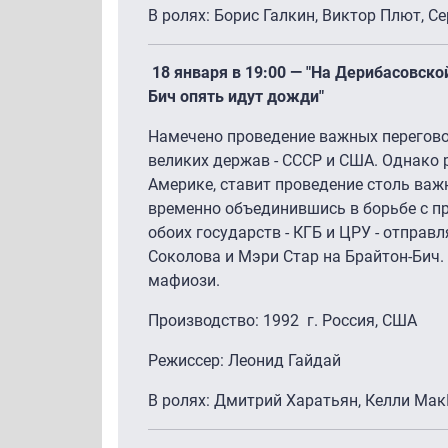
В ролях: Борис Галкин, Виктор Плют, С
18 января в 19:00 — "На Дерибасовско
Бич опять идут дожди"
Намечено проведение важных перегов
великих держав - СССР и США. Однако 
Америке, ставит проведение столь важн
временно объединившись в борьбе с п
обоих государств - КГБ и ЦРУ - отправ
Соколова и Мэри Стар на Брайтон-Бич
мафиози.
Производство: 1992 г. Россия, США
Режиссер: Леонид Гайдай
В ролях: Дмитрий Харатьян, Келли Мак