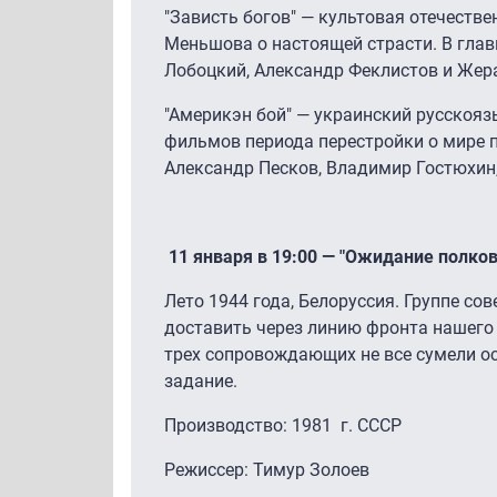
"Зависть богов" — культовая отечест
Меньшова о настоящей страсти. В глав
Лобоцкий, Александр Феклистов и Жер
"Америкэн бой" — украинский русскоя
фильмов периода перестройки о мире п
Александр Песков, Владимир Гостюхин,
11 января в 19:00 — "Ожидание полко
Лето 1944 года, Белоруссия. Группе со
доставить через линию фронта нашего 
трех сопровождающих не все сумели о
задание.
Производство: 1981 г. СССР
Режиссер: Тимур Золоев