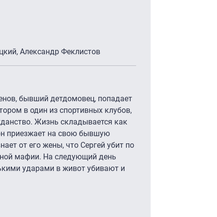
оцкий, Александр Феклистов
енов, бывший детдомовец, попадает
тором в один из спортивных клубов,
жданство. Жизнь складывается как
 он приезжает на свою бывшую
нает от его жены, что Сергей убит по
тной мафии. На следующий день
лькими ударами в живот убивают и