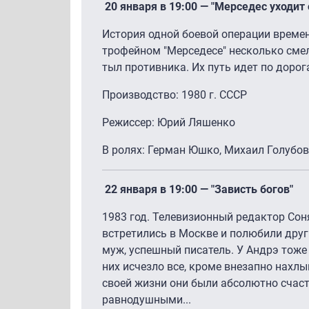
20 января в 19:00 — "Мерседес уходит 
История одной боевой операции време
трофейном "Мерседесе" несколько сме
тыл противника. Их путь идет по дор
Производство: 1980 г. СССР
Режиссер: Юрий Ляшенко
В ролях: Герман Юшко, Михаил Голубов
22 января в 19:00 — "Зависть богов"
1983 год. Телевизионный редактор Сон
встретились в Москве и полюбили друг 
муж, успешный писатель. У Андрэ тоже 
них исчезло все, кроме внезапно нахл
своей жизни они были абсолютно счаст
равнодушными...