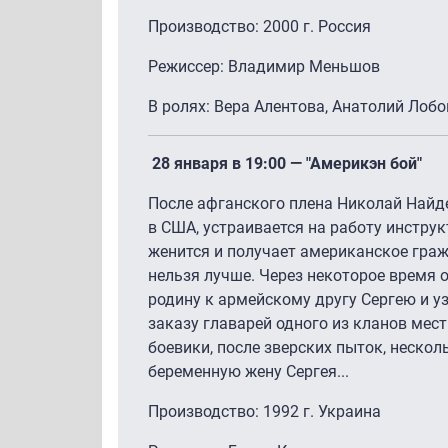
Производство: 2000 г. Россия
Режиссер: Владимир Меньшов
В ролях: Вера Алентова, Анатолий Лоб
28 января в 19:00 — "Америкэн бой"
После афганского плена Николай Найд
в США, устраивается на работу инструк
женится и получает американское гра
нельзя лучше. Через некоторое время
родину к армейскому другу Сергею и уз
заказу главарей одного из кланов мес
боевики, после зверских пыток, неско
беременную жену Сергея...
Производство: 1992 г. Украина