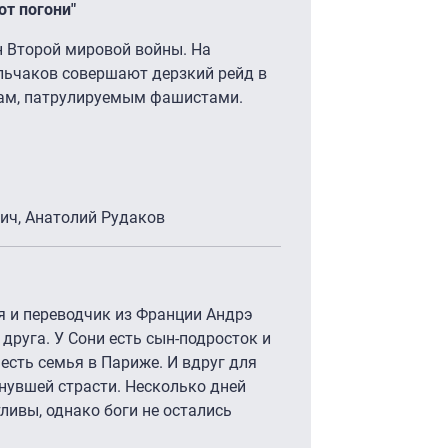
от погони"
н Второй мировой войны. На
льчаков совершают дерзкий рейд в
огам, патрулируемым фашистами.
ич, Анатолий Рудаков
я и переводчик из Франции Андрэ
друга. У Сони есть сын-подросток и
есть семья в Париже. И вдруг для
ынувшей страсти. Несколько дней
ливы, однако боги не остались