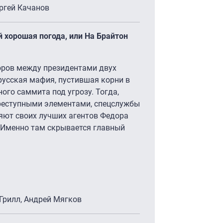
ергей Качанов
й хорошая погода, или На Брайтон
оров между президентами двух
русская мафия, пустившая корни в
ого саммита под угрозу. Тогда,
реступными элементами, спецслужбы
ляют своих лучших агентов Федора
. Именно там скрывается главный
Грилл, Андрей Мягков