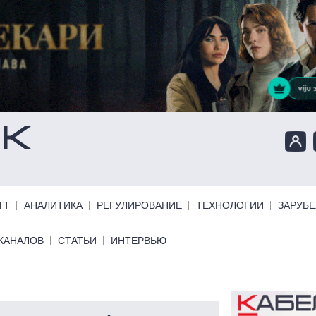
ТТ
АНАЛИТИКА
РЕГУЛИРОВАНИЕ
ТЕХНОЛОГИИ
ЗАРУБ
КАНАЛОВ
СТАТЬИ
ИНТЕРВЬЮ