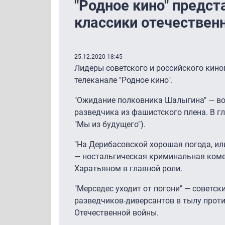
"Родное кино" предст
классики отечественн
25.12.2020 18:45
Лидеры советского и российского кино
телеканале "Родное кино".
"Ожидание полковника Шалыгина" ― во
разведчика из фашистского плена. В гл
"Мы из будущего").
"На Дерибасовской хорошая погода, ил
― ностальгическая криминальная коме
Харатьяном в главной роли.
"Мерседес уходит от погони" ― советс
разведчиков-диверсантов в тылу проти
Отечественной войны.