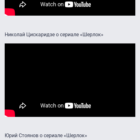
Николай Цискаридзе о сериале «Шерлок»
Юрий Стоянов о сериале «Шерлок»