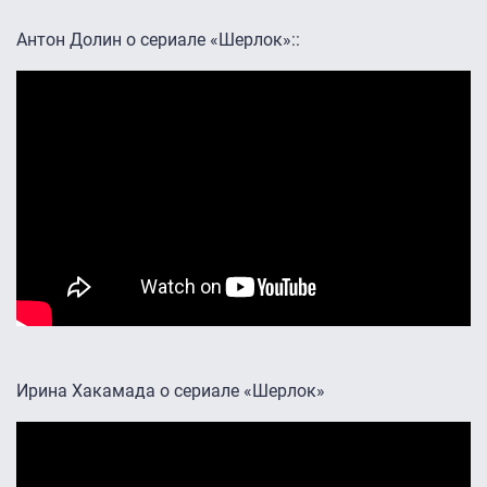
Антон Долин о сериале «Шерлок»::
Ирина Хакамада о сериале «Шерлок»