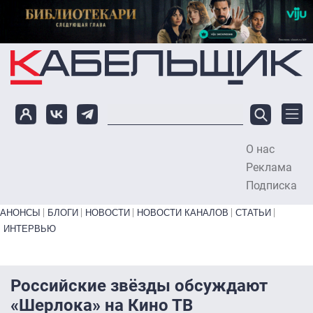
Перейти к основному содержанию
О нас
To
Реклама
Подписка
Primary links bottom
АНОНСЫ
БЛОГИ
НОВОСТИ
НОВОСТИ КАНАЛОВ
СТАТЬИ
ИНТЕРВЬЮ
Российские звёзды обсуждают
«Шерлока» на Кино ТВ