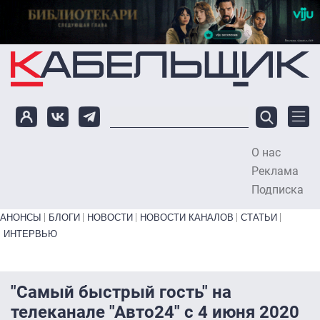
Перейти к основному содержанию
О нас
To
Реклама
Подписка
Primary links bottom
АНОНСЫ
БЛОГИ
НОВОСТИ
НОВОСТИ КАНАЛОВ
СТАТЬИ
ИНТЕРВЬЮ
"Самый быстрый гость" на
телеканале "Авто24" с 4 июня 2020