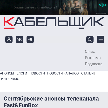
Перейти к основному содержанию
О нас
To
Реклама
Подписка
Primary links bottom
АНОНСЫ
БЛОГИ
НОВОСТИ
НОВОСТИ КАНАЛОВ
СТАТЬИ
ИНТЕРВЬЮ
Сентябрьские анонсы телеканала
Fast&FunBox