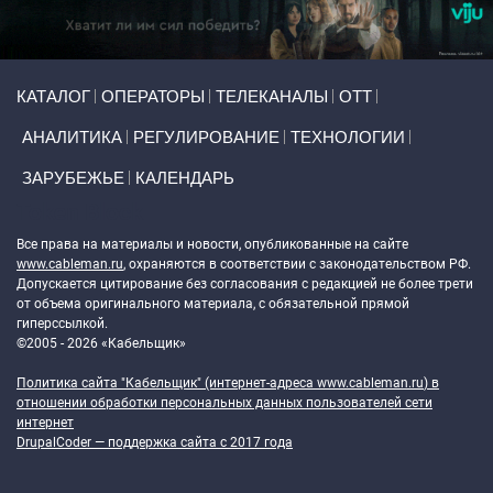
Primary links
КАТАЛОГ
ОПЕРАТОРЫ
ТЕЛЕКАНАЛЫ
ОТТ
АНАЛИТИКА
РЕГУЛИРОВАНИЕ
ТЕХНОЛОГИИ
ЗАРУБЕЖЬЕ
КАЛЕНДАРЬ
Token Block
Все права на материалы и новости, опубликованные на сайте
www.cableman.ru
, охраняются в соответствии с законодательством РФ.
Допускается цитирование без согласования с редакцией не более трети
от объема оригинального материала, с обязательной прямой
гиперссылкой.
©2005 - 2026 «Кабельщик»
Политика сайта "Кабельщик" (интернет-адреса
www.cableman.ru
) в
отношении обработки персональных данных пользователей сети
интернет
DrupalCoder — поддержка сайта c 2017 года