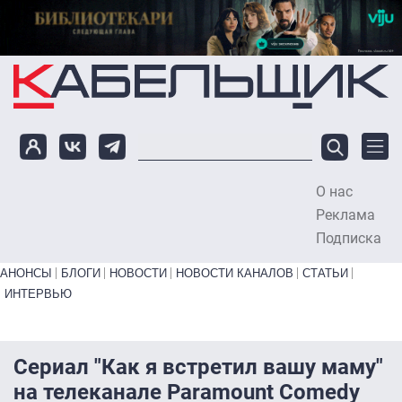
Перейти к основному содержанию
О нас
To
Реклама
Подписка
Primary links bottom
АНОНСЫ
БЛОГИ
НОВОСТИ
НОВОСТИ КАНАЛОВ
СТАТЬИ
ИНТЕРВЬЮ
Сериал "Как я встретил вашу маму"
на телеканале Paramount Comedy