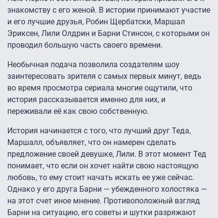
знакомству с его женой. В истории принимают участие
и его лучшие друзья, Робин Щербатски, Маршал
Эриксен, Лили Олдрин и Барни Стинсон, с которыми он
проводил большую часть своего времени.
Необычная подача позволила создателям шоу
заинтересовать зрителя с самых первых минут, ведь
во время просмотра сериала многие ощутили, что
история рассказывается именно для них, и
переживали её как свою собственную.
История начинается с того, что лучший друг Теда,
Маршалл, объявляет, что он намерен сделать
предложение своей девушке, Лили. В этот момент Тед
понимает, что если он хочет найти свою настоящую
любовь, то ему стоит начать искать ее уже сейчас.
Однако у его друга Барни — убежденного холостяка —
на этот счет иное мнение. Противоположный взгляд
Барни на ситуацию, его советы и шутки разряжают