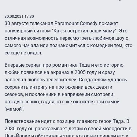
30.08.2021 17:30
30 августе телеканал Paramount Comedy покажет
популярный ситком "Как я встретил вашу маму". Это
отличная возможность пересмотреть любимое шоу с
самого начала или познакомиться с комедией тем, кто
ее еще не видел.
Впервые сериал про романтика Теда и его историю
любви появился на экранах в 2005 году и сразу
завоевал любовь телезрителей. Создателям удалось
сохранить интригу на протяжении всех девяти
сезонов, и поклонники в напряжении смотрели
каждую серию, гадая, кто же окажется той самой
"мамой".
Повествование идет с позиции главного героя Теда. В
2030 году он рассказывает детям о своей молодости в
Нью-Йорке и обстоятельствах, которые привели его к