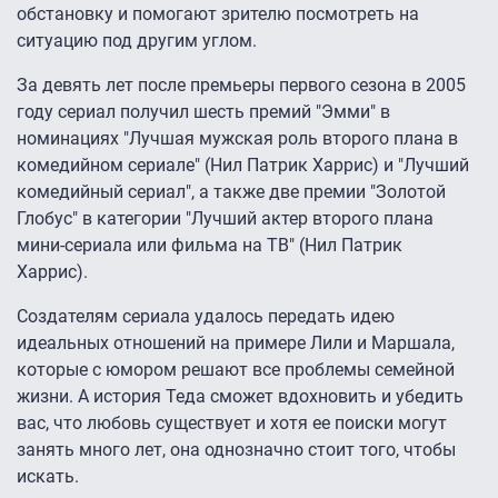
обстановку и помогают зрителю посмотреть на
ситуацию под другим углом.
За девять лет после премьеры первого сезона в 2005
году сериал получил шесть премий "Эмми" в
номинациях "Лучшая мужская роль второго плана в
комедийном сериале" (Нил Патрик Харрис) и "Лучший
комедийный сериал", а также две премии "Золотой
Глобус" в категории "Лучший актер второго плана
мини-сериала или фильма на ТВ" (Нил Патрик
Харрис).
Создателям сериала удалось передать идею
идеальных отношений на примере Лили и Маршала,
которые с юмором решают все проблемы семейной
жизни. А история Теда сможет вдохновить и убедить
вас, что любовь существует и хотя ее поиски могут
занять много лет, она однозначно стоит того, чтобы
искать.