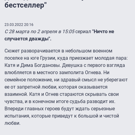
бестселлер"
23.03.2022 20:16
С 28 марта по 2 апреля в 15:05
сериал
"Ничто не
случается дважды".
Сюжет разворачивается в небольшом военном
поселке на юге Грузии, куда приезжает молодая пара:
Катя и Дима Богдановы. Девушка с первого взгляда
влюбляется в местного замполита Огнева. Ни
семейное положение, ни здравый смысл не уберегают
ее от запретной любви, которая оказывается
взаимной. Катя и Огнев стараются скрывать свои
чувства, и в конечном итоге судьба разводит их.
Впереди главных героев будут ждать серьезные
испытания, которые приведут к большой и чистой
любви.