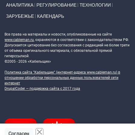
АНАЛИТИКА
РЕГУЛИРОВАНИЕ
ТЕХНОЛОГИИ
ЗАРУБЕЖЬЕ
КАЛЕНДАРЬ
Token Block
Все права на материалы и новости, опубликованные на сайте
www.cableman.ru
, охраняются в соответствии с законодательством РФ.
Допускается цитирование без согласования с редакцией не более трети
от объема оригинального материала, с обязательной прямой
гиперссылкой.
©2005 - 2026 «Кабельщик»
Политика сайта "Кабельщик" (интернет-адреса
www.cableman.ru
) в
отношении обработки персональных данных пользователей сети
интернет
DrupalCoder — поддержка сайта c 2017 года
Согласен