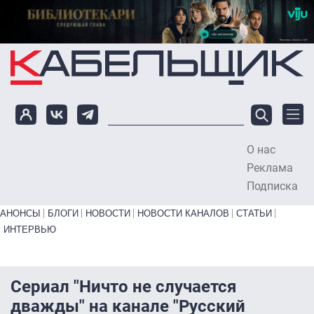
Перейти к основному содержанию
О нас
To
Реклама
Подписка
Primary links bottom
АНОНСЫ
БЛОГИ
НОВОСТИ
НОВОСТИ КАНАЛОВ
СТАТЬИ
ИНТЕРВЬЮ
Сериал "Ничто не случается
дважды" на канале "Русский