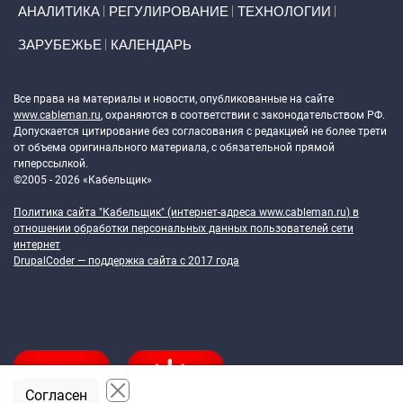
АНАЛИТИКА
РЕГУЛИРОВАНИЕ
ТЕХНОЛОГИИ
ЗАРУБЕЖЬЕ
КАЛЕНДАРЬ
Token Block
Все права на материалы и новости, опубликованные на сайте
www.cableman.ru
, охраняются в соответствии с законодательством РФ.
Допускается цитирование без согласования с редакцией не более трети
от объема оригинального материала, с обязательной прямой
гиперссылкой.
©2005 - 2026 «Кабельщик»
Политика сайта "Кабельщик" (интернет-адреса
www.cableman.ru
) в
отношении обработки персональных данных пользователей сети
интернет
DrupalCoder — поддержка сайта c 2017 года
Согласен