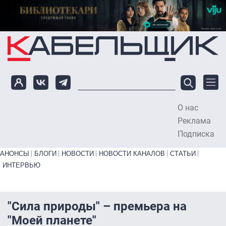
Перейти к основному содержанию
О нас
To
Реклама
Подписка
Primary links bottom
АНОНСЫ
БЛОГИ
НОВОСТИ
НОВОСТИ КАНАЛОВ
СТАТЬИ
ИНТЕРВЬЮ
"Сила природы" – премьера на
"Моей планете"