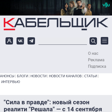
Перейти к основному содержанию
О нас
To
Реклама
Подписка
Primary links bottom
АНОНСЫ
БЛОГИ
НОВОСТИ
НОВОСТИ КАНАЛОВ
СТАТЬИ
ИНТЕРВЬЮ
"Сила в правде": новый сезон
реалити "Решала" — с 14 сентября