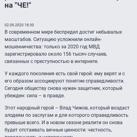
на "ЧЕ!"
02.09.2020 18:30
В современном мире беспредел достиг небывалых
масштабов. Ситуацию усложнили онлайн-
мошенничества: только за 2020 год МВД
зарегистрировало около 156 тысяч случаев,
связанных с преступностью в интернете.
У каждого поколения есть свой герой: ему верят и с
его образом ассоциируют понятие справедливости.
Сегодня обществу снова нужен защитник, который
убежден: сила – в правде.
Этот народный герой – Влад Чижов, который воздаст
злодеям по заслугам и для которого справедливость
превыше всего. И в новом сезоне реалити он снова
будет отстаивать вечные ценности: честность,