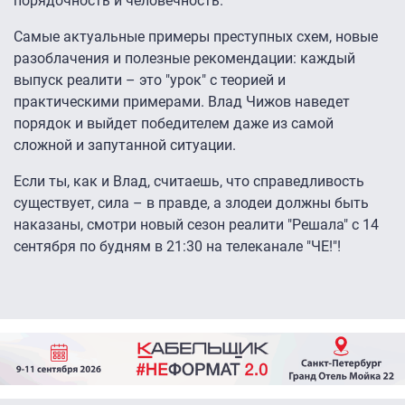
порядочность и человечность.
Самые актуальные примеры преступных схем, новые
разоблачения и полезные рекомендации: каждый
выпуск реалити – это "урок" с теорией и
практическими примерами. Влад Чижов наведет
порядок и выйдет победителем даже из самой
сложной и запутанной ситуации.
Если ты, как и Влад, считаешь, что справедливость
существует, сила – в правде, а злодеи должны быть
наказаны, смотри новый сезон реалити "Решала" с 14
сентября по будням в 21:30 на телеканале "ЧЕ!"!