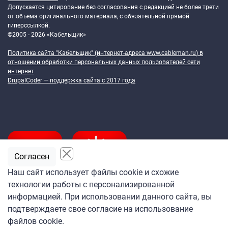
Допускается цитирование без согласования с редакцией не более трети
от объема оригинального материала, с обязательной прямой
гиперссылкой.
©2005 - 2026 «Кабельщик»
Политика сайта "Кабельщик" (интернет-адреса
www.cableman.ru
) в
отношении обработки персональных данных пользователей сети
интернет
DrupalCoder — поддержка сайта c 2017 года
Согласен
Наш сайт использует файлы cookie и схожие
технологии работы с персонализированной
Подпишитесь
информацией. При использовании данного сайта, вы
на ежедневную рассылку
подтверждаете свое согласие на использование
«Кабельщика»
файлов cookie.