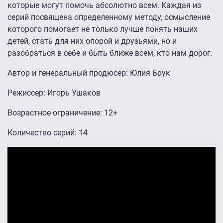
которые могут помочь абсолютно всем. Каждая из
серий посвящена определенному методу, осмысление
которого помогает не только лучше понять наших
детей, стать для них опорой и друзьями, но и
разобраться в себе и быть ближе всем, кто нам дорог.
Автор и генеральный продюсер: Юлия Брук
Режиссер: Игорь Ушаков
Возрастное ограничение: 12+
Количество серий: 14