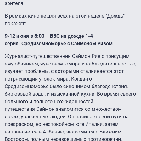
зрителя.
В рамках кино не для всех на этой неделе "Дождь"
покажет:
9-12 июня в 8:00 –
BBC
на дожде 1-4
серия "Средиземноморье с Саймоном Ривом"
Журналист-путешественник Саймон Рив с присущим
ему обаянием, чувством юмора и наблюдательностью,
изучает проблемы, с которыми сталкивается этот
потрясающий уголок мира. Когда-то
Средиземноморье было синонимом благоденствия,
бирюзовой воды, и изысканной кухни. Во время своего
большого и полного неожиданностей
путешествия Саймон знакомится со множеством
ярких, увлеченных людей. Он начинает свой путь на
прекрасном, но неспокойном юге Италии, затем
направляется в Албанию, знакомится с Ближним
Востоком, полным неразрешимых противоречий,