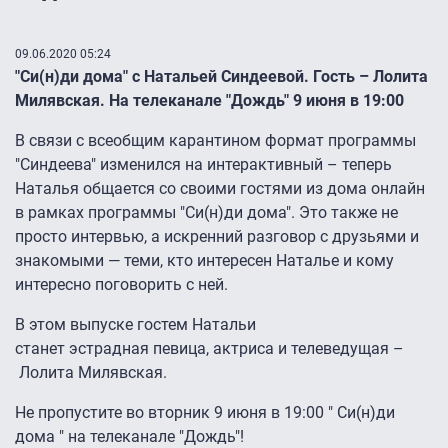
09.06.2020 05:24
"Си(н)ди дома" с Натальей Синдеевой. Гость – Лолита
Милявская. На телеканале "Дождь" 9 июня в 19:00
В связи с всеобщим карантином формат программы
"Синдеева" изменился на интерактивный – теперь
Наталья общается со своими гостями из дома онлайн
в рамках программы "Си(н)ди дома". Это также не
просто интервью, а искренний разговор с друзьями и
знакомыми — теми, кто интересен Наталье и кому
интересно поговорить с ней.
В этом выпуске гостем Натальи
станет эстрадная певица, актриса и телеведущая –
Лолита Милявская.
Не пропустите во вторник 9 июня в 19:00 " Си(н)ди
дома " на телеканале "Дождь"!