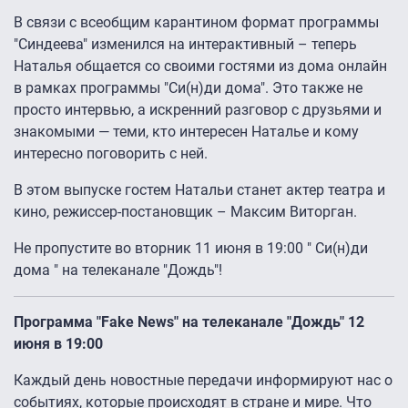
В связи с всеобщим карантином формат программы
"Синдеева" изменился на интерактивный – теперь
Наталья общается со своими гостями из дома онлайн
в рамках программы "Си(н)ди дома". Это также не
просто интервью, а искренний разговор с друзьями и
знакомыми — теми, кто интересен Наталье и кому
интересно поговорить с ней.
В этом выпуске гостем Натальи станет актер театра и
кино, режиссер-постановщик – Максим Виторган.
Не пропустите во вторник 11 июня в 19:00 " Си(н)ди
дома " на телеканале "Дождь"!
Программа "
Fake
News
" на телеканале "Дождь" 12
июня в 19:00
Каждый день новостные передачи информируют нас о
событиях, которые происходят в стране и мире. Что