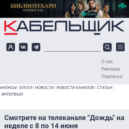
Перейти к основному содержанию
О нас
To
Реклама
Подписка
Primary links bottom
АНОНСЫ
БЛОГИ
НОВОСТИ
НОВОСТИ КАНАЛОВ
СТАТЬИ
ИНТЕРВЬЮ
Смотрите на телеканале "Дождь" на
неделе с 8 по 14 июня