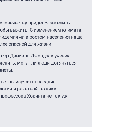
человечеству придется заселить
тобы выжить. С изменением климата,
пидемиями и ростом населения наша
лее опасной для жизни.
ссор Даниэль Джордж и ученик
снить, могут ли люди дотянуться
анеты.
тветов, изучая последние
логии и ракетной техники.
профессора Хокинга не так уж