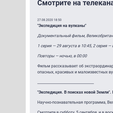
Смотрите на телекана
27.08.2020 18:50
"Экспедиция на вулканы"
Документальный фильм, Великобритани
1 серия — 29 августа в 10:45, 2 серия —
Повторы — ночью, в 00:00
Фильм рассказывает об экстраординар
опасных, красивых и малоизвестных в
________________________________
"Экспедиция. В поисках новой Земли".
Научно-познавательная программа, Вел
Смотрите в субботу, 5 сентября, и в вос