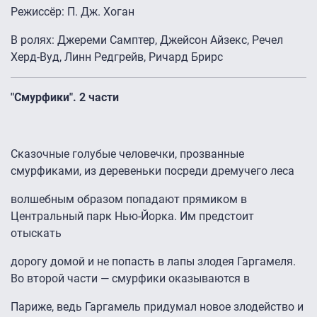
Режиссёр: П. Дж. Хoгaн
В ролях: Джереми Самптер, Джейсон Айзекс, Речел
Херд-Вуд, Линн Редгрейв, Ричард Брирс
"Смурфики". 2 части
Сказочные голубые человечки, прозванные
смурфиками, из деревеньки посреди дремучего леса
волшебным образом попадают прямиком в
Центральный парк Нью-Йорка. Им предстоит
отыскать
дорогу домой и не попасть в лапы злодея Гаргамеля.
Во второй части — смурфики оказываются в
Париже, ведь Гаргамель придумал новое злодейство и