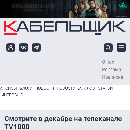
Перейти к основному содержанию
О нас
To
Реклама
Подписка
Primary links bottom
АНОНСЫ
БЛОГИ
НОВОСТИ
НОВОСТИ КАНАЛОВ
СТАТЬИ
ИНТЕРВЬЮ
Смотрите в декабре на телеканале
TV1000