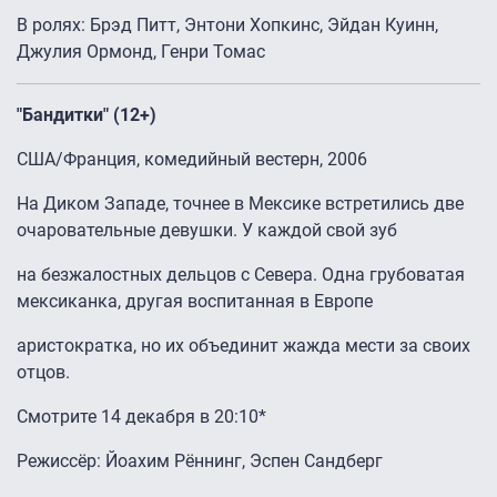
В ролях: Брэд Питт, Энтони Хопкинс, Эйдан Куинн,
Джулия Ормонд, Генри Томас
"Бандитки" (12+)
США/Франция, комедийный вестерн, 2006
На Диком Западе, точнее в Мексике встретились две
очаровательные девушки. У каждой свой зуб
на безжалостных дельцов с Севера. Одна грубоватая
мексиканка, другая воспитанная в Европе
аристократка, но их объединит жажда мести за своих
отцов.
Смотрите 14 декабря в 20:10*
Режиссёр: Йоахим Рённинг, Эспен Сандберг