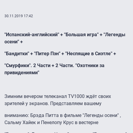
30.11.2019 17:42
"Испанский-английский" + "Большая игра" + "Легенды
осени" +
"Бандитки" + "Питер Пэн" + "Неспящие в Сиэтле" +
"Смурфики". 2 Части + 2 Части. "Охотники за
привидениями"
Зимним вечером телеканал TV1000 ждёт своих
зрителей у экранов. Представляем вашему
вниманию: Брэда Питта в фильме "Легенды осени" ,
Сальму Хайек и Пенелопу Крус в вестерне