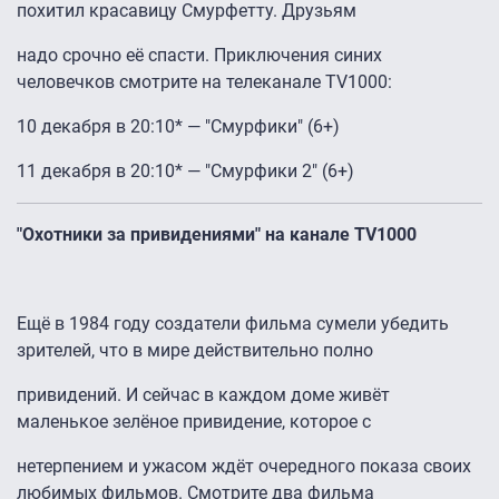
похитил красавицу Смурфетту. Друзьям
надо срочно её спасти. Приключения синих
человечков смотрите на телеканале TV1000:
10 декабря в 20:10* — "Смурфики" (6+)
11 декабря в 20:10* — "Смурфики 2" (6+)
"Охотники за привидениями" на канале TV1000
Ещё в 1984 году создатели фильма сумели убедить
зрителей, что в мире действительно полно
привидений. И сейчас в каждом доме живёт
маленькое зелёное привидение, которое с
нетерпением и ужасом ждёт очередного показа своих
любимых фильмов. Смотрите два фильма