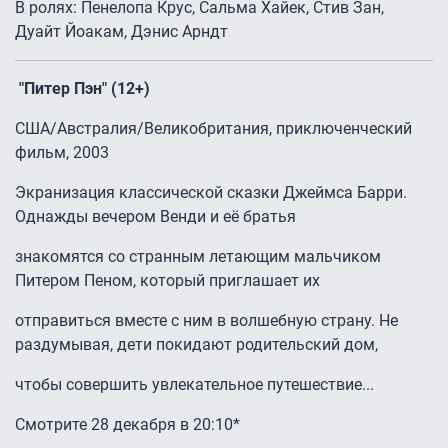
В ролях: Пенелопа Крус, Сальма Хайек, Стив Зан,
Дуайт Йоакам, Дэнис Арндт
"Питер Пэн" (12+)
США/Aвстралия/Bеликобритания, приключенческий
фильм, 2003
Экранизация классической сказки Джеймса Барри.
Однажды вечером Венди и её братья
знакомятся со странным летающим мальчиком
Питером Пеном, который приглашает их
отправиться вместе с ним в волшебную страну. Не
раздумывая, дети покидают родительский дом,
чтобы совершить увлекательное путешествие...
Смотрите 28 декабря в 20:10*