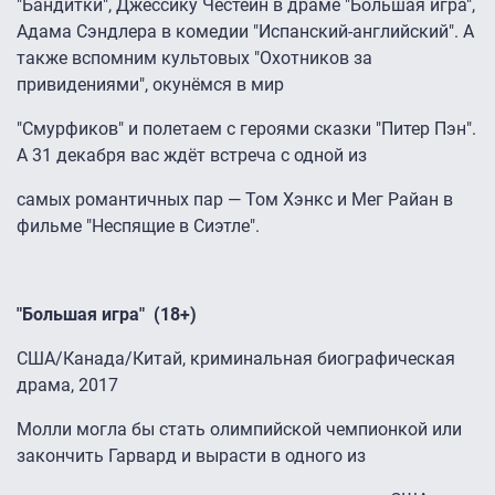
"Бандитки", Джессику Честейн в драме "Большая игра",
Адама Сэндлера в комедии "Испанский-английский". А
также вспомним культовых "Охотников за
привидениями", окунёмся в мир
"Смурфиков" и полетаем с героями сказки "Питер Пэн".
А 31 декабря вас ждёт встреча с одной из
самых романтичных пар — Том Хэнкс и Мег Райан в
фильме "Неспящие в Сиэтле".
"Большая игра" (18+)
США/Канада/Китай, криминальная биографическая
драма, 2017
Молли могла бы стать олимпийской чемпионкой или
закончить Гарвард и вырасти в одного из