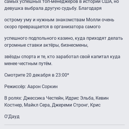
самых успешных топ-менеджеров в истории США, но
девушка выбрала другую судьбу. Благодаря
острому уму и нужным знакомствам Молли очень
скоро превращается в организатора самого
успешного подпольного казино, куда приходят делать
огромные ставки актёры, бизнесмены,
звёзды спорта и те, кто заработал свой капитал куда
менее честным путём.
Смотрите 20 декабря в 23:00*
Режиссёр: Аарон Соркин
В ролях: Джессика Честейн, Идрис Эльба, Кевин
Костнер, Майкл Сера, Джереми Стронг, Крис
О’Дауд