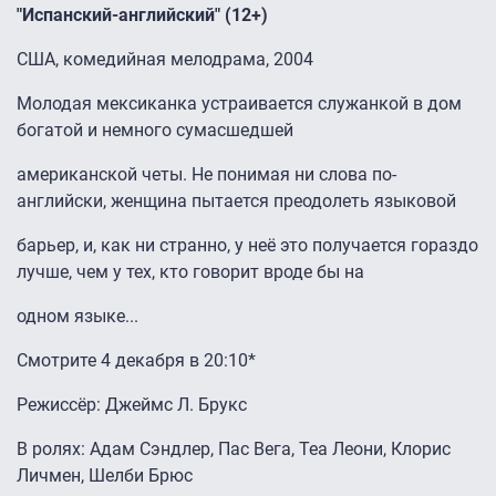
"Испанский-английский" (12+)
США, комедийная мелодрама, 2004
Молодая мексиканка устраивается служанкой в дом
богатой и немного сумасшедшей
американской четы. Не понимая ни слова по-
английски, женщина пытается преодолеть языковой
барьер, и, как ни странно, у неё это получается гораздо
лучше, чем у тех, кто говорит вроде бы на
одном языке...
Смотрите 4 декабря в 20:10*
Режиссёр: Джеймс Л. Брукс
В ролях: Адам Сэндлер, Пас Вега, Теа Леони, Клорис
Личмен, Шелби Брюс