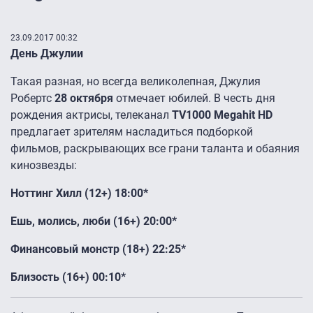
23.09.2017 00:32
День Джулии
Такая разная, но всегда великолепная, Джулия
Робертс
28 октября
отмечает юбилей. В честь дня
рождения актрисы, телеканал
TV1000 Megahit HD
предлагает зрителям насладиться подборкой
фильмов, раскрывающих все грани таланта и обаяния
кинозвезды:
Ноттинг Хилл (12+) 18:00*
Ешь, молись, люби (16+) 20:00*
Финансовый монстр (18+) 22:25*
Близость (16+) 00:10*