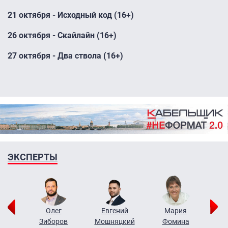
21 октября - Исходный код (16+)
26 октября - Скайлайн (16+)
27 октября - Два ствола (16+)
ЭКСПЕРТЫ
рий
Олег
Евгений
Мария
н
Зиборов
Мошняцкий
Фомина