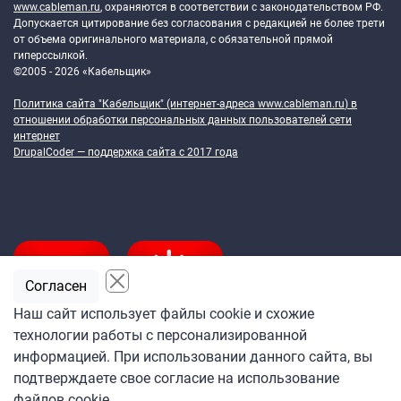
www.cableman.ru
, охраняются в соответствии с законодательством РФ.
Допускается цитирование без согласования с редакцией не более трети
от объема оригинального материала, с обязательной прямой
гиперссылкой.
©2005 - 2026 «Кабельщик»
Политика сайта "Кабельщик" (интернет-адреса
www.cableman.ru
) в
отношении обработки персональных данных пользователей сети
интернет
DrupalCoder — поддержка сайта c 2017 года
Согласен
Наш сайт использует файлы cookie и схожие
технологии работы с персонализированной
Подпишитесь
информацией. При использовании данного сайта, вы
на ежедневную рассылку
подтверждаете свое согласие на использование
«Кабельщика»
файлов cookie.