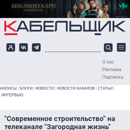
Перейти к основному содержанию
О нас
To
Реклама
Подписка
Primary links bottom
АНОНСЫ
БЛОГИ
НОВОСТИ
НОВОСТИ КАНАЛОВ
СТАТЬИ
ИНТЕРВЬЮ
"Современное строительство" на
телеканале "Загородная жизнь"