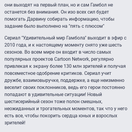
они выходят на первый план, но и сам Гамбол не
останется без внимания. Он изо всех сил будет
помогать Дарвину собирать информацию, чтобы
задание было выполнено на "пять с плюсом"
Сериал "Удивительный мир Гамбола" выходит в эфир с
2010 года, и к настоящему моменту снято уже шесть
сезонов. Во всем мире он входит в число самых
популярных проектов Cartoon Network, регулярно
привлекая к экрану более 130 млн зрителей и получая
повсеместное одобрение критиков. Сериал учит
дружбе, взаимовыручке, поддержке, а еще неизменно
веселит своих поклонников, ведь его герои постоянно
попадают в удивительные ситуации! Новый
шестисерийный сезон тоже полон смешных,
неожиданных и трогательных моментов, так что у него
есть все, чтобы покорить сердца юных и взрослых
зрителей!