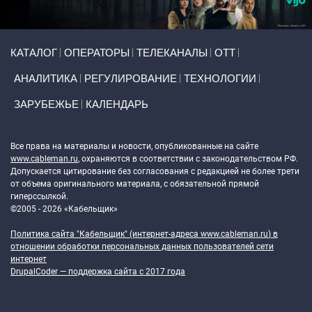
Primary links
КАТАЛОГ
ОПЕРАТОРЫ
ТЕЛЕКАНАЛЫ
ОТТ
АНАЛИТИКА
РЕГУЛИРОВАНИЕ
ТЕХНОЛОГИИ
ЗАРУБЕЖЬЕ
КАЛЕНДАРЬ
Token Block
Все права на материалы и новости, опубликованные на сайте
www.cableman.ru
, охраняются в соответствии с законодательством РФ.
Допускается цитирование без согласования с редакцией не более трети
от объема оригинального материала, с обязательной прямой
гиперссылкой.
©2005 - 2026 «Кабельщик»
Политика сайта "Кабельщик" (интернет-адреса
www.cableman.ru
) в
отношении обработки персональных данных пользователей сети
интернет
DrupalCoder — поддержка сайта c 2017 года