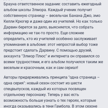
Брауна ответственное задание: составить ежегодный
альбом школы Элмора. Каждый ученик получит
собственную страницу – весельчак Банана Джо, эмо
Келли Крюгер и даже один из учителей. Но как только
Дарвин берется за дело, выясняется, что собрать
информацию не так-то просто. Еще сложнее
определить, кто из учителей особенно заслуживает
упоминания в альбоме: этот непростой выбор тоже
предстоит сделать Дарвину. С помощью друзей,
аккаунта "Элмор Плюс" и интернета он справился со
всеми трудностями, и его альбом получился таким же
веселым и красочным, как и сам сериал!
Авторы придерживались принципа "одна страница –
одна серия": новый сезон состоит из шести
спецвыпусков, каждый из которых посвящен
отдельному персонажу. Теперь у вас есть
возможность больше узнать о тех героях, которые
иногда оказывались в тени Гамбола. В этом сезоне