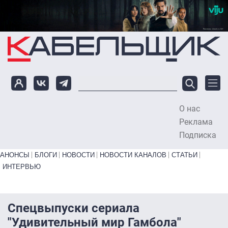
Перейти к основному содержанию
О нас
To
Реклама
Подписка
Primary links bottom
АНОНСЫ
БЛОГИ
НОВОСТИ
НОВОСТИ КАНАЛОВ
СТАТЬИ
ИНТЕРВЬЮ
Спецвыпуски сериала
"Удивительный мир Гамбола"