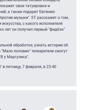
 покажет свои татуировки и
ний, а также подарит Евгению
против музыки". ST расскажет о том,
 искусства, с какого исполнителя
ько лет он получил первый "фидбэк"
альной обработке, узнать истории об
и "Мало половин" телезрители смогут
В у Маргулиса".
 в пятницу, 7 февраля, в 23:40