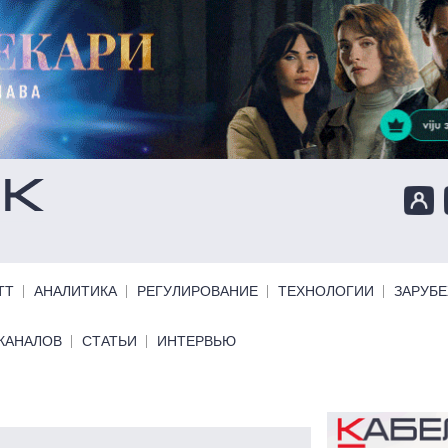
ТТ
АНАЛИТИКА
РЕГУЛИРОВАНИЕ
ТЕХНОЛОГИИ
ЗАРУБ
КАНАЛОВ
СТАТЬИ
ИНТЕРВЬЮ