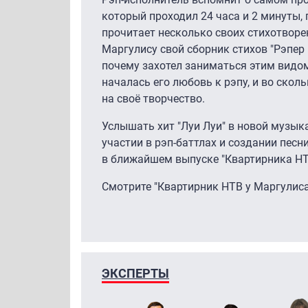
который проходил 24 часа и 2 минуты,
прочитает несколько своих стихотворе
Маргулису свой сборник стихов "Рэпер 
почему захотел заниматься этим видом
началась его любовь к рэпу, и во скол
на своё творчество.
Услышать хит "Луи Луи" в новой музык
участии в рэп-баттлах и создании песн
в ближайшем выпуске "Квартирника НТ
Смотрите "Квартирник НТВ у Маргулиса"
ЭКСПЕРТЫ