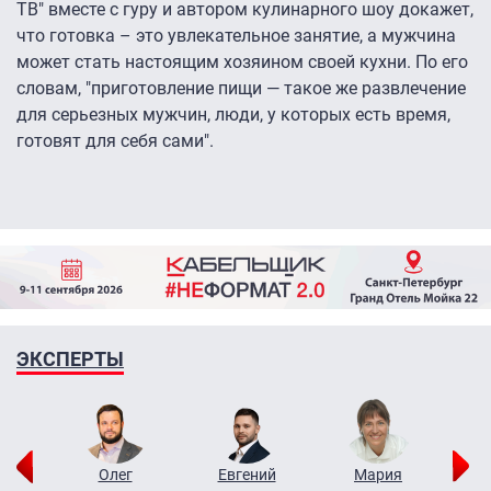
ТВ"
вместе с гуру и автором кулинарного шоу докажет,
что готовка – это увлекательное занятие, а мужчина
может стать настоящим хозяином своей кухни. По его
словам, "приготовление пищи — такое же развлечение
для серьезных мужчин, люди, у которых есть время,
готовят для себя сами".
ЭКСПЕРТЫ
рий
Олег
Евгений
Мария