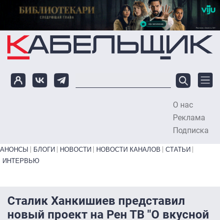
Перейти к основному содержанию
О нас
To
Реклама
Подписка
Primary links bottom
АНОНСЫ
БЛОГИ
НОВОСТИ
НОВОСТИ КАНАЛОВ
СТАТЬИ
ИНТЕРВЬЮ
Сталик Ханкишиев представил
новый проект на Рен ТВ "О вкусной