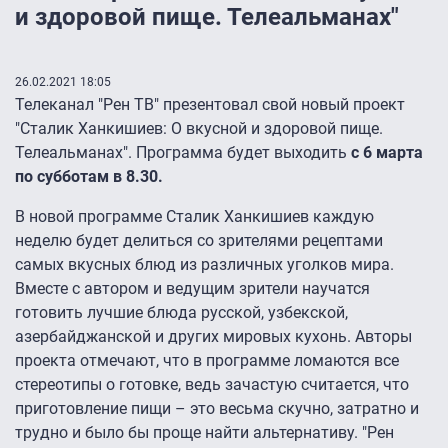
и здоровой пище. Телеальманах"
26.02.2021 18:05
Телеканал "Рен ТВ" презентовал свой новый проект
"Сталик Ханкишиев: О вкусной и здоровой пище.
Телеальманах". Программа будет выходить
с 6 марта
по субботам в 8.30.
В новой программе Сталик Ханкишиев каждую
неделю будет делиться со зрителями рецептами
самых вкусных блюд из различных уголков мира.
Вместе с автором и ведущим зрители научатся
готовить лучшие блюда русской, узбекской,
азербайджанской и других мировых кухонь. Авторы
проекта отмечают, что в программе ломаются все
стереотипы о готовке, ведь зачастую считается, что
приготовление пищи – это весьма скучно, затратно и
трудно и было бы проще найти альтернативу. "Рен