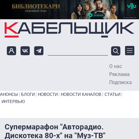
Перейти к основному содержанию
О нас
To
Реклама
Подписка
Primary links bottom
АНОНСЫ
БЛОГИ
НОВОСТИ
НОВОСТИ КАНАЛОВ
СТАТЬИ
ИНТЕРВЬЮ
Супермарафон "Авторадио.
Дискотека 80-х" на "Муз-ТВ"