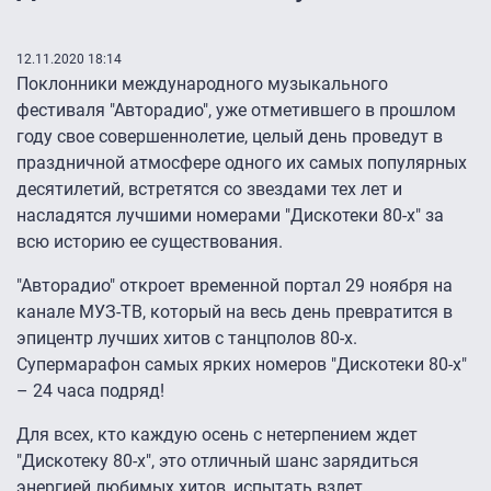
12.11.2020 18:14
Поклонники международного музыкального
фестиваля "Авторадио", уже отметившего в прошлом
году свое совершеннолетие, целый день проведут в
праздничной атмосфере одного их самых популярных
десятилетий, встретятся со звездами тех лет и
насладятся лучшими номерами "Дискотеки 80-х" за
всю историю ее существования.
"Авторадио" откроет временной портал 29 ноября на
канале МУЗ-ТВ, который на весь день превратится в
эпицентр лучших хитов с танцполов 80-х.
Супермарафон самых ярких номеров "Дискотеки 80-х"
– 24 часа подряд!
Для всех, кто каждую осень с нетерпением ждет
"Дискотеку 80-х", это отличный шанс зарядиться
энергией любимых хитов, испытать взлет