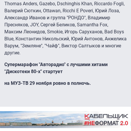
Thomas Anders, Gazebo, Dschinghis Khan, Riccardo Fogli,
Валерий Сюткин, Ottawan, Ricchi E Poveri, Юрий Лоза,
Александр Иванов и группа "РОНДО", Владимир
Пресняков, JOY, Сергей Беликов, Samantha Fox,
Максим Леонидов, Smokie, Игорь Саруханов, Bad Boys
Blue, Константин Никольский, Юрий Антонов, Анжелика
Варум, "Земляне", "Чайф", Виктор Салтыков и многие
другие.
Супермарафон "Авторадио" с лучшими хитами
"Дискотеки 80-х" стартует
на МУЗ-ТВ 29 ноября ровно в полночь.