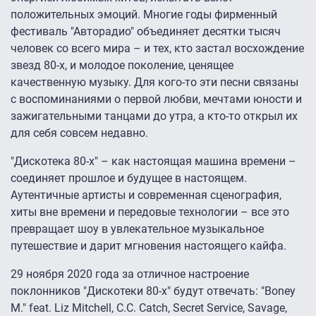
положительных эмоций. Многие годы фирменный
фестиваль "Авторадио" объединяет десятки тысяч
человек со всего мира – и тех, кто застал восхождение
звезд 80-х, и молодое поколение, ценящее
качественную музыку. Для кого-то эти песни связаны
с воспоминаниями о первой любви, мечтами юности и
зажигательными танцами до утра, а кто-то открыл их
для себя совсем недавно.
"Дискотека 80-х" – как настоящая машина времени –
соединяет прошлое и будущее в настоящем.
Аутентичные артисты и современная сценография,
хиты вне времени и передовые технологии – все это
превращает шоу в увлекательное музыкальное
путешествие и дарит мгновения настоящего кайфа.
29 ноября 2020 года за отличное настроение
поклонников "Дискотеки 80-х" будут отвечать: "Boney
M." feat. Liz Mitchell, C.C. Catch, Secret Service, Savage,