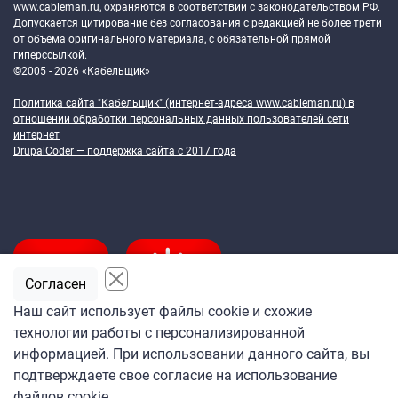
www.cableman.ru
, охраняются в соответствии с законодательством РФ.
Допускается цитирование без согласования с редакцией не более трети
от объема оригинального материала, с обязательной прямой
гиперссылкой.
©2005 - 2026 «Кабельщик»
Политика сайта "Кабельщик" (интернет-адреса
www.cableman.ru
) в
отношении обработки персональных данных пользователей сети
интернет
DrupalCoder — поддержка сайта c 2017 года
Согласен
Наш сайт использует файлы cookie и схожие
технологии работы с персонализированной
Подпишитесь
информацией. При использовании данного сайта, вы
на ежедневную рассылку
подтверждаете свое согласие на использование
«Кабельщика»
файлов cookie.