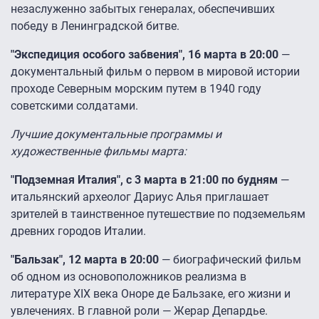
незаслуженно забытых генералах, обеспечивших
победу в Ленинградской битве.
"Экспедиция особого забвения", 16 марта в 20:00
—
документальный фильм о первом в мировой истории
проходе Северным морским путем в 1940 году
советскими солдатами.
Лучшие документальные программы и
художественные фильмы марта:
"Подземная Италия", с 3 марта в 21:00 по будням
—
итальянский археолог Дариус Алья приглашает
зрителей в таинственное путешествие по подземельям
древних городов Италии.
"Бальзак", 12 марта в 20:00
— биографический фильм
об одном из основоположников реализма в
литературе XIX века Оноре де Бальзаке, его жизни и
увлечениях. В главной роли ― Жерар Депардье.