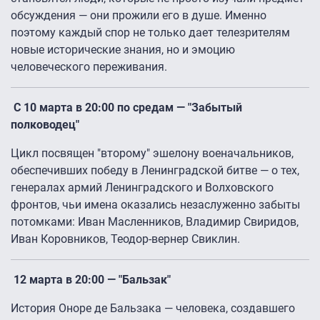
обсуждения — они прожили его в душе. Именно
поэтому каждый спор не только дает телезрителям
новые исторические знания, но и эмоцию
человеческого переживания.
С 10 марта в 20:00 по средам — "Забытый
полководец"
Цикл посвящен "второму" эшелону военачальников,
обеспечивших победу в Ленинградской битве — о тех,
генералах армий Ленинградского и Волховского
фронтов, чьи имена оказались незаслуженно забыты
потомками: Иван Масленников, Владимир Свиридов,
Иван Коровников, Теодор-вернер Свиклин.
12 марта в 20:00 — "Бальзак"
История Оноре де Бальзака — человека, создавшего