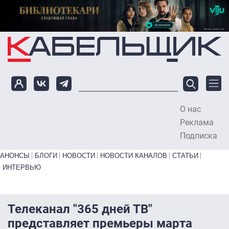
Перейти к основному содержанию
О нас
To
Реклама
Подписка
Primary links bottom
АНОНСЫ
БЛОГИ
НОВОСТИ
НОВОСТИ КАНАЛОВ
СТАТЬИ
ИНТЕРВЬЮ
Телеканал "365 дней ТВ"
представляет премьеры марта