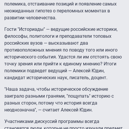
полемика, отстаивание позиций и появление самых
неожиданных гипотез о переломных моментах в
развитии человечества.
Гости "Историады" — ведущие российские историки,
философы, политологи и преподаватели топовых
российских вузов — высказывают два
противоположных мнения по поводу того или иного
исторического события. Удастся ли им отстоять свою
точку зрения или прийти к единому мнению? Итоги
полемики подведет ведущий — Алексей Юдин,
кандидат исторических наук, писатель, доцент.
"Наша задача, чтобы историческое обсуждение
заиграло разными гранями, "пощупать" историю с
разных сторон, потому что история всегда
неоднозначна", — считает Алексей Юдин.
Участниками дискуссий программы всегда
становятся люди, которые не просто изучали предмет