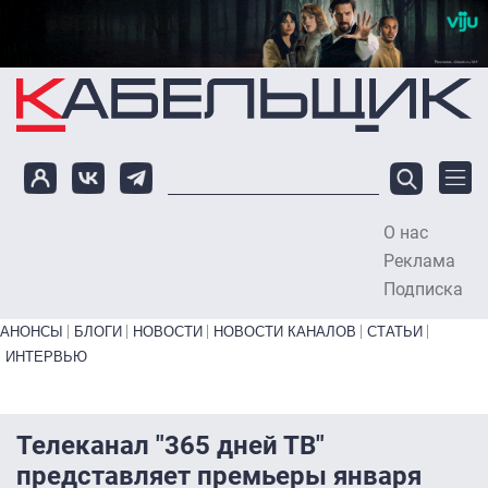
Перейти к основному содержанию
О нас
To
Реклама
Подписка
Primary links bottom
АНОНСЫ
БЛОГИ
НОВОСТИ
НОВОСТИ КАНАЛОВ
СТАТЬИ
ИНТЕРВЬЮ
Телеканал "365 дней ТВ"
представляет премьеры января