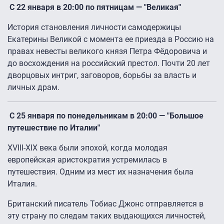
С 22 января в 20:00 по пятницам — "Великая"
История становления личности самодержицы
Екатерины Великой с момента ее приезда в Россию на
правах невесты великого князя Петра Фёдоровича и
до восхождения на российский престол. Почти 20 лет
дворцовых интриг, заговоров, борьбы за власть и
личных драм.
C 25 января по понедельникам в 20:00 — "Большое
путешествие по Италии"
XVIII-XIX века были эпохой, когда молодая
европейская аристократия устремилась в
путешествия. Одним из мест их назначения была
Италия.
Британский писатель Тобиас Джонс отправляется в
эту страну по следам таких выдающихся личностей,