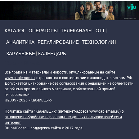
Primary links
КАТАЛОГ
ОПЕРАТОРЫ
ТЕЛЕКАНАЛЫ
ОТТ
АНАЛИТИКА
РЕГУЛИРОВАНИЕ
ТЕХНОЛОГИИ
ЗАРУБЕЖЬЕ
КАЛЕНДАРЬ
Token Block
Все права на материалы и новости, опубликованные на сайте
www.cableman.ru
, охраняются в соответствии с законодательством РФ.
Допускается цитирование без согласования с редакцией не более трети
от объема оригинального материала, с обязательной прямой
гиперссылкой.
©2005 - 2026 «Кабельщик»
Политика сайта "Кабельщик" (интернет-адреса
www.cableman.ru
) в
отношении обработки персональных данных пользователей сети
интернет
DrupalCoder — поддержка сайта c 2017 года