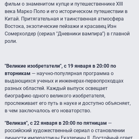
фильм о знаменитом купце и путешественнике XIII
века Марко Поло и его историческом путешествии в
Китай. Притягательная и таинственная атмосфера
Востока, экзотические пейзажи и красавец Иэн
Сомерхолдер (сериал "Дневники вампира") в главной
роли.
"Великие изобретатели", с 19 января в 20:00 по
вторникам
― научно-популярная программа о
выдающихся ученых и инженерах-первопроходцах
разных областей. Каждый выпуск освещает
биографию одного великого изобретателя,
прослеживает его путь в науке и доступно объясняет,
в чем заключалось его новаторство.
"Великая", с 22 января в 20:00 по пятницам
―
российский художественный сериал о становлении
личности императрицы Екатерины II. Достойный ответ