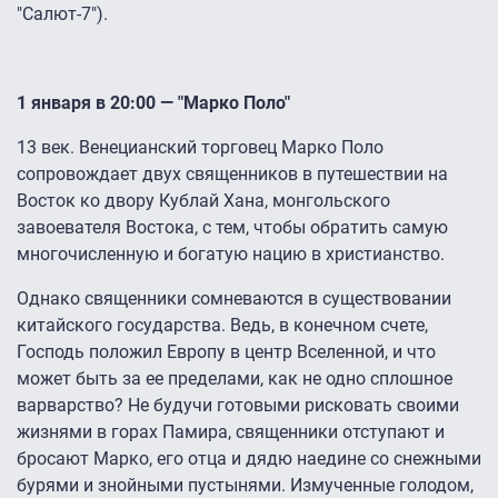
"Салют-7").
1 января в 20:00 — "Марко Поло"
13 век. Венецианский торговец Марко Поло
сопровождает двух священников в путешествии на
Восток ко двору Кублай Хана, монгольского
завоевателя Востока, с тем, чтобы обратить самую
многочисленную и богатую нацию в христианство.
Однако священники сомневаются в существовании
китайского государства. Ведь, в конечном счете,
Господь положил Европу в центр Вселенной, и что
может быть за ее пределами, как не одно сплошное
варварство? Не будучи готовыми рисковать своими
жизнями в горах Памира, священники отступают и
бросают Марко, его отца и дядю наедине со снежными
бурями и знойными пустынями. Измученные голодом,