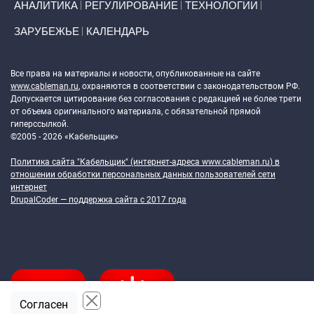
АНАЛИТИКА
РЕГУЛИРОВАНИЕ
ТЕХНОЛОГИИ
ЗАРУБЕЖЬЕ
КАЛЕНДАРЬ
Token Block
Все права на материалы и новости, опубликованные на сайте
www.cableman.ru
, охраняются в соответствии с законодательством РФ.
Допускается цитирование без согласования с редакцией не более трети
от объема оригинального материала, с обязательной прямой
гиперссылкой.
©2005 - 2026 «Кабельщик»
Политика сайта "Кабельщик" (интернет-адреса
www.cableman.ru
) в
отношении обработки персональных данных пользователей сети
интернет
DrupalCoder — поддержка сайта c 2017 года
Согласен