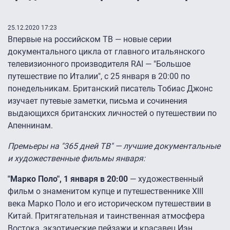
25.12.2020 17:23
Впервые на российском ТВ ― новые серии
документального цикла от главного итальянского
телевизионного производителя RAI ― "Большое
путешествие по Италии", с 25 января в 20:00 по
понедельникам. Британский писатель Тобиас Джонс
изучает путевые заметки, письма и сочинения
выдающихся британских личностей о путешествии по
Апеннинам.
Премьеры на "365 дней ТВ" ― лучшие документальные
и художественные фильмы января:
"Марко Поло", 1 января в 20:00
― художественный
фильм о знаменитом купце и путешественнике XIII
века Марко Поло и его историческом путешествии в
Китай. Притягательная и таинственная атмосфера
Востока, экзотические пейзажи и красавец Иэн