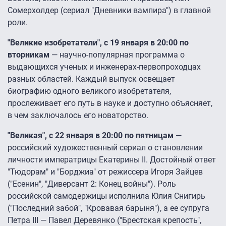
Сомерхолдер (сериал "Дневники вампира") в главной
роли.
"Великие изобретатели", с 19 января в 20:00 по
вторникам
― научно-популярная программа о
выдающихся ученых и инженерах-первопроходцах
разных областей. Каждый выпуск освещает
биографию одного великого изобретателя,
прослеживает его путь в науке и доступно объясняет,
в чем заключалось его новаторство.
"Великая", с 22 января в 20:00 по пятницам
―
российский художественный сериал о становлении
личности императрицы Екатерины II. Достойный ответ
"Тюдорам" и "Борджиа" от режиссера Игоря Зайцев
("Есенин", "Диверсант 2: Конец войны"). Роль
российской самодержицы исполнила Юлия Снигирь
("Последний забой", "Кровавая барыня"), а ее супруга
Петра III ― Павел Деревянко ("Брестская крепость",