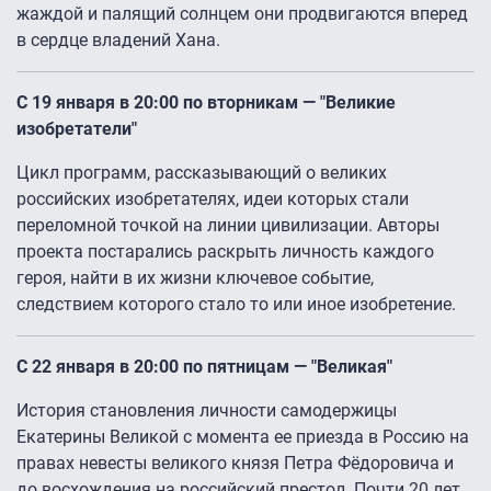
жаждой и палящий солнцем они продвигаются вперед
в сердце владений Хана.
С 19 января в 20:00 по вторникам — "Великие
изобретатели"
Цикл программ, рассказывающий о великих
российских изобретателях, идеи которых стали
переломной точкой на линии цивилизации. Авторы
проекта постарались раскрыть личность каждого
героя, найти в их жизни ключевое событие,
следствием которого стало то или иное изобретение.
С 22 января в 20:00 по пятницам — "Великая"
История становления личности самодержицы
Екатерины Великой с момента ее приезда в Россию на
правах невесты великого князя Петра Фёдоровича и
до восхождения на российский престол. Почти 20 лет