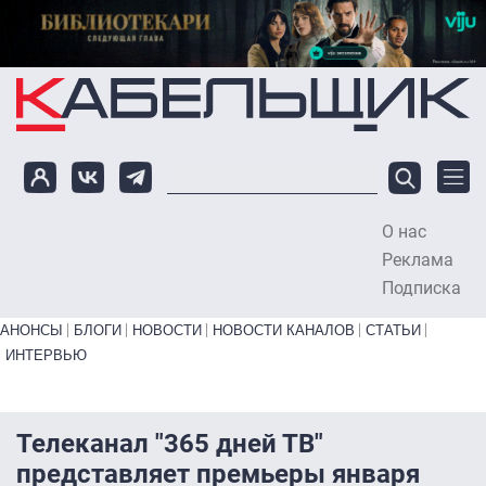
Перейти к основному содержанию
О нас
To
Реклама
Подписка
Primary links bottom
АНОНСЫ
БЛОГИ
НОВОСТИ
НОВОСТИ КАНАЛОВ
СТАТЬИ
ИНТЕРВЬЮ
Телеканал "365 дней ТВ"
представляет премьеры января