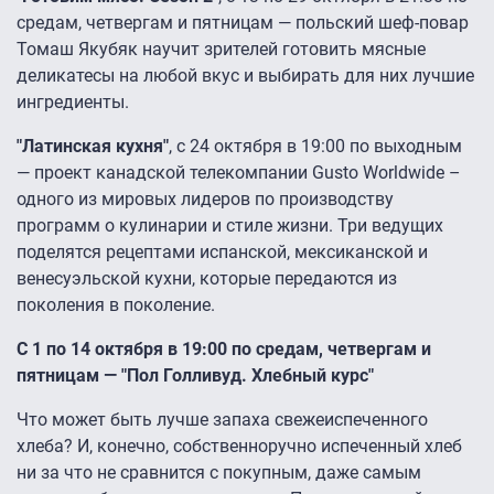
средам, четвергам и пятницам — польский шеф-повар
Томаш Якубяк научит зрителей готовить мясные
деликатесы на любой вкус и выбирать для них лучшие
ингредиенты.
"Латинская кухня"
, с 24 октября в 19:00 по выходным
— проект канадской телекомпании Gusto Worldwide –
одного из мировых лидеров по производству
программ о кулинарии и стиле жизни. Три ведущих
поделятся рецептами испанской, мексиканской и
венесуэльской кухни, которые передаются из
поколения в поколение.
С 1 по 14 октября в 19:00 по средам, четвергам и
пятницам — "Пол Голливуд. Хлебный курс"
Что может быть лучше запаха свежеиспеченного
хлеба? И, конечно, собственноручно испеченный хлеб
ни за что не сравнится с покупным, даже самым