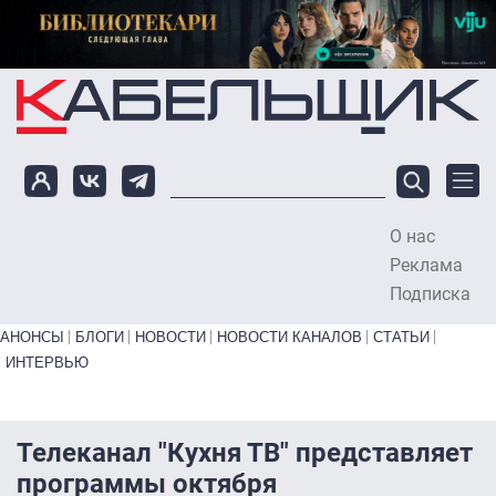
Перейти к основному содержанию
О нас
To
Реклама
Подписка
Primary links bottom
АНОНСЫ
БЛОГИ
НОВОСТИ
НОВОСТИ КАНАЛОВ
СТАТЬИ
ИНТЕРВЬЮ
Телеканал "Кухня ТВ" представляет
программы октября