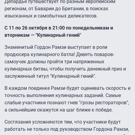
Депардье путешествует по разным европейским
регионам, от Баварии до Британии, в поисках
изысканных и самобытных деликатесов.
С 11 по 26 октября в 21:00 по понедельникам и
вторникам — "Кулинарный гений"
Знаменитый Гордон Рамзи выступает в роли
продюсера кулинарного батла! Девять поваров-
самоучек должны пройти три напряженных
кулинарных битвы, чтобы получить денежный приз и
заслуженный титул "Кулинарный гений".
В каждом поединке Рамзи будет оценивать скорость и
точность выполнения кулинарных заданий. Самые
слабые участники познают гнев "грозы рестораторов",
а сильнейшие окажутся на шаг ближе к победе.
Состязания усложняются тем, что участники будут
работать не только под руководством Гордона Рамзи,