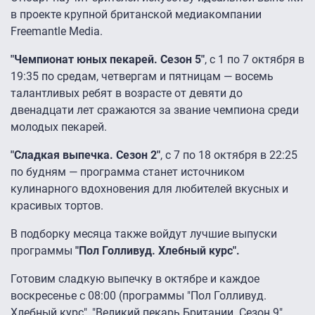
в проекте крупной британской медиакомпании
Freemantle Media.
"Чемпионат юных пекарей. Сезон 5"
, с 1 по 7 октября в
19:35 по средам, четвергам и пятницам — восемь
талантливых ребят в возрасте от девяти до
двенадцати лет сражаются за звание чемпиона среди
молодых пекарей.
"Сладкая выпечка. Сезон 2"
, с 7 по 18 октября в 22:25
по будням — программа станет источником
кулинарного вдохновения для любителей вкусных и
красивых тортов.
В подборку месяца также войдут лучшие выпуски
программы
"Пол Голливуд. Хлебный курс".
Готовим сладкую выпечку в октябре и каждое
воскресенье с 08:00 (программы "Пол Голливуд.
Хлебный курс", "Великий пекарь Британии. Сезон 9",