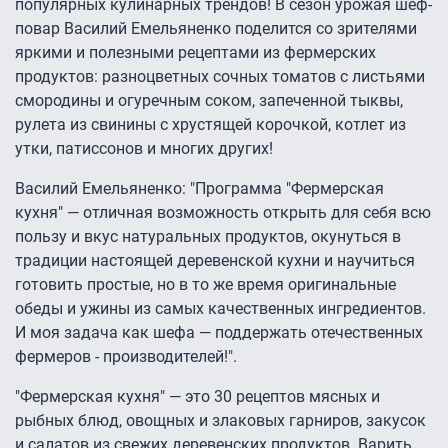
популярных кулинарных трендов! В сезон урожая шеф-
повар Василий Емельяненко поделится со зрителями
яркими и полезными рецептами из фермерских
продуктов: разноцветных сочных томатов с листьями
смородины и огуречным соком, запеченной тыквы,
рулета из свинины с хрустящей корочкой, котлет из
утки, патиссонов и многих других!
Василий Емельяненко: "Программа "Фермерская
кухня" — отличная возможность открыть для себя всю
пользу и вкус натуральных продуктов, окунуться в
традиции настоящей деревенской кухни и научиться
готовить простые, но в то же время оригинальные
обеды и ужины из самых качественных ингредиентов.
И моя задача как шефа — поддержать отечественных
фермеров - производителей!".
"Фермерская кухня" — это 30 рецептов мясных и
рыбных блюд, овощных и злаковых гарниров, закусок
и салатов из свежих деревенских продуктов. Варить,