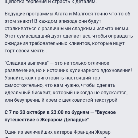
щепотка терпения и страсть к деталям.
Ведущие программы Агата и Малгося точно что-то об
этом знают! В каждом эпизоде они будут
сталкиваться с различными сладкими испытаниями.
Этот сумасшедший дуэт сделает все, чтобы оправдать
ожидания требовательных клиентов, которые ищут
торт своей мечты.
"Сладкая выпечка" — это не только отличное
развлечение, но и источник кулинарного вдохновения!
Узнайте, как приготовить настоящий торт
самостоятельно, что вам нужно, чтобы сделать
идеальный бисквит, который никогда не опускается,
или безупречный крем с шелковистой текстурой.
С 7 по 20 октября в 23:00 по будням — "Вкусное
путешествие с Жераром Депардье"
Один из величайших актеров Франции Жерар