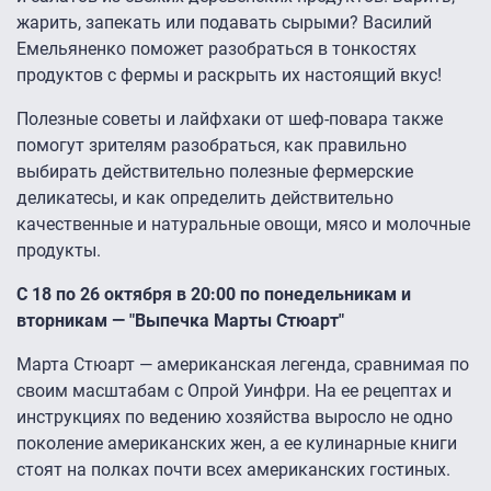
жарить, запекать или подавать сырыми? Василий
Емельяненко поможет разобраться в тонкостях
продуктов с фермы и раскрыть их настоящий вкус!
Полезные советы и лайфхаки от шеф-повара также
помогут зрителям разобраться, как правильно
выбирать действительно полезные фермерские
деликатесы, и как определить действительно
качественные и натуральные овощи, мясо и молочные
продукты.
С 18 по 26 октября в 20:00 по понедельникам и
вторникам — "Выпечка Марты Стюарт"
Марта Стюарт — американская легенда, сравнимая по
своим масштабам с Опрой Уинфри. На ее рецептах и
инструкциях по ведению хозяйства выросло не одно
поколение американских жен, а ее кулинарные книги
стоят на полках почти всех американских гостиных.