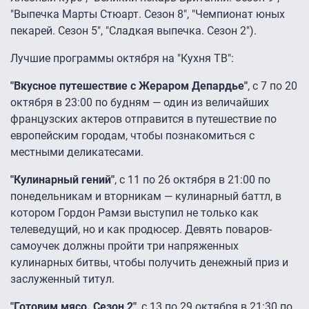
"Выпечка Марты Стюарт. Сезон 8", "Чемпионат юных
пекарей. Сезон 5", "Сладкая выпечка. Сезон 2").
Лучшие программы октября на "Кухня ТВ":
"Вкусное путешествие с Жераром Депардье"
, с 7 по 20
октября в 23:00 по будням — один из величайших
французских актеров отправится в путешествие по
европейским городам, чтобы познакомиться с
местными деликатесами.
"Кулинарный гений"
, с 11 по 26 октября в 21:00 по
понедельникам и вторникам — кулинарный баттл, в
котором Гордон Рамзи выступил не только как
телеведущий, но и как продюсер. Девять поваров-
самоучек должны пройти три напряженных
кулинарных битвы, чтобы получить денежный приз и
заслуженный титул.
"Готовим мясо. Сезон 2"
, с 13 по 29 октября в 21:30 по