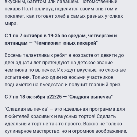
вкусным, багетом или лавашем. Потомственный
пекарь Пол Голливуд поделится своим опытом и
покажет, как готовят хлеб в самых разных уголках
мира.
С 1 по 7 октября в 19:35 по средам, четвергам и
пятницам — "Чемпионат юных пекарей"
Восемь талантливых ребят в возрасте от девяти до
двенадцати лет претендуют на детское звание
чемпиона по выпечке. Их ждут вкусные, но сложные
испытания. Только один из восьми участников
поднимется на пьедестал и получит главный приз.
С 7 по 18 октября в22:25 — "Сладкая выпечка"
"Сладкая выпечка" — это идеальная программа для
любителей красивых и вкусных тортов! Сделать
идеальный торт не так-то просто. Важно не только
кулинарное мастерство, но и огромное воображение,