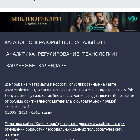
Primary links
КАТАЛОГ
ОПЕРАТОРЫ
ТЕЛЕКАНАЛЫ
ОТТ
АНАЛИТИКА
РЕГУЛИРОВАНИЕ
ТЕХНОЛОГИИ
ЗАРУБЕЖЬЕ
КАЛЕНДАРЬ
Token Block
Все права на материалы и новости, опубликованные на сайте
www.cableman.ru
, охраняются в соответствии с законодательством РФ.
Допускается цитирование без согласования с редакцией не более трети
от объема оригинального материала, с обязательной прямой
гиперссылкой.
©2005 - 2026 «Кабельщик»
Политика сайта "Кабельщик" (интернет-адреса
www.cableman.ru
) в
отношении обработки персональных данных пользователей сети
интернет