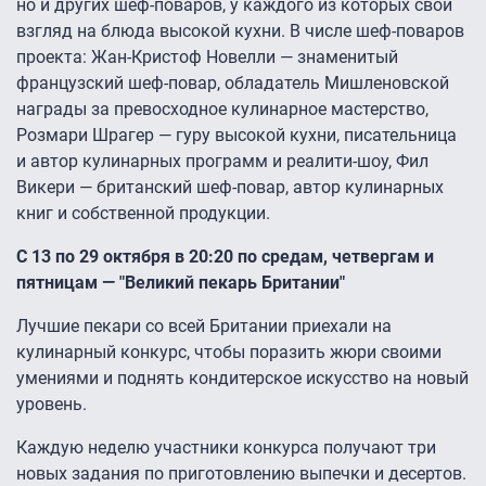
но и других шеф-поваров, у каждого из которых свой
взгляд на блюда высокой кухни. В числе шеф-поваров
проекта: Жан-Кристоф Новелли — знаменитый
французский шеф-повар, обладатель Мишленовской
награды за превосходное кулинарное мастерство,
Розмари Шрагер — гуру высокой кухни, писательница
и автор кулинарных программ и реалити-шоу, Фил
Викери — британский шеф-повар, автор кулинарных
книг и собственной продукции.
С 13 по 29 октября в 20:20 по средам, четвергам и
пятницам — "Великий пекарь Британии"
Лучшие пекари со всей Британии приехали на
кулинарный конкурс, чтобы поразить жюри своими
умениями и поднять кондитерское искусство на новый
уровень.
Каждую неделю участники конкурса получают три
новых задания по приготовлению выпечки и десертов.