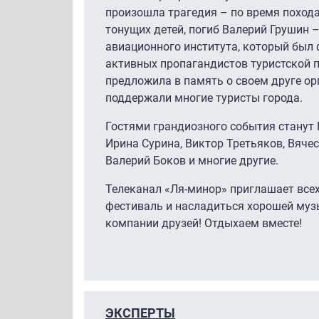
произошла трагедия – по время похода 
тонущих детей, погиб Валерий Грушин 
авиационного института, который был
активных пропагандистов туристской п
предложила в память о своем друге ор
поддержали многие туристы города.
Гостями грандиозного события станут 
Ирина Сурина, Виктор Третьяков, Вячес
Валерий Боков и многие другие.
Телеканал «Ля-минор» приглашает все
фестиваль и насладиться хорошей муз
компании друзей! Отдыхаем вместе!
ЭКСПЕРТЫ