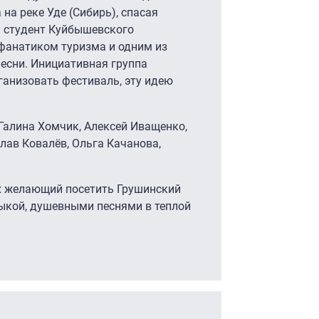
на реке Уде (Сибирь), спасая
– студент Куйбышевского
 фанатиком туризма и одним из
есни. Инициативная группа
ганизовать фестиваль, эту идею
Галина Хомчик, Алексей Иващенко,
лав Ковалёв, Ольга Качанова,
х желающий посетить Грушинский
ыкой, душевными песнями в теплой