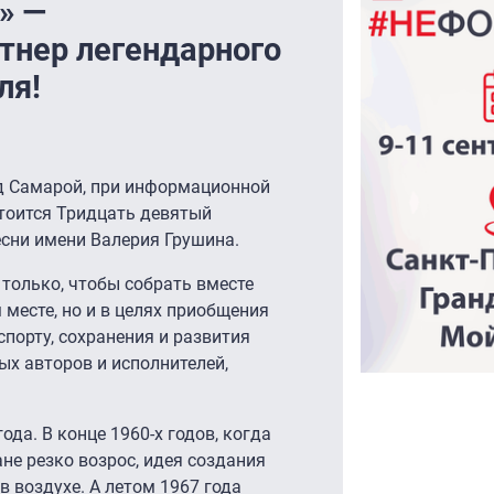
» —
тнер легендарного
ля!
од Самарой, при информационной
стоится Тридцать девятый
есни имени Валерия Грушина.
только, чтобы собрать вместе
 месте, но и в целях приобщения
спорту, сохранения и развития
ых авторов и исполнителей,
ода. В конце 1960-х годов, когда
ане резко возрос, идея создания
в воздухе. А летом 1967 года