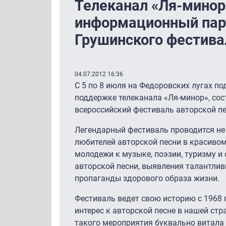
Телеканал «Ля-минор
информационный пар
Грушинского фестива
04.07.2012 16:36
С 5 по 8 июля на Федоровских лугах п
поддержке телеканала «Ля-минор», со
всероссийский фестиваль авторской п
Легендарный фестиваль проводится не 
любителей авторской песни в красивом
молодежи к музыке, поэзии, туризму и 
авторской песни, выявления талантлив
пропаганды здорового образа жизни.
Фестиваль ведет свою историю с 1968 г
интерес к авторской песне в нашей стр
такого мероприятия буквально витала 