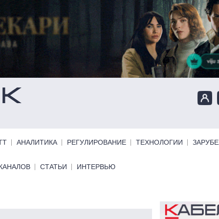
ТТ
АНАЛИТИКА
РЕГУЛИРОВАНИЕ
ТЕХНОЛОГИИ
ЗАРУБ
КАНАЛОВ
СТАТЬИ
ИНТЕРВЬЮ