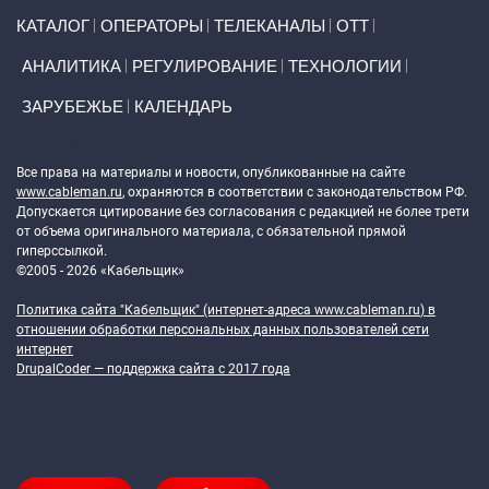
Primary links
КАТАЛОГ
ОПЕРАТОРЫ
ТЕЛЕКАНАЛЫ
ОТТ
АНАЛИТИКА
РЕГУЛИРОВАНИЕ
ТЕХНОЛОГИИ
ЗАРУБЕЖЬЕ
КАЛЕНДАРЬ
Token Block
Все права на материалы и новости, опубликованные на сайте
www.cableman.ru
, охраняются в соответствии с законодательством РФ.
Допускается цитирование без согласования с редакцией не более трети
от объема оригинального материала, с обязательной прямой
гиперссылкой.
©2005 - 2026 «Кабельщик»
Политика сайта "Кабельщик" (интернет-адреса
www.cableman.ru
) в
отношении обработки персональных данных пользователей сети
интернет
DrupalCoder — поддержка сайта c 2017 года