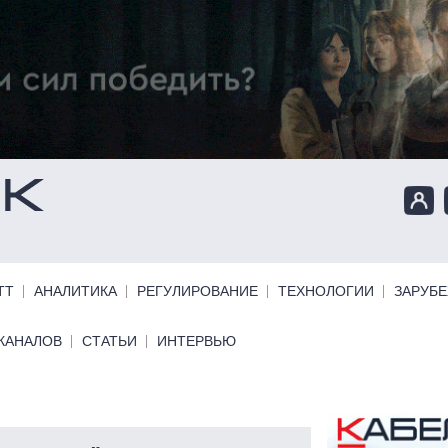
ТТ
АНАЛИТИКА
РЕГУЛИРОВАНИЕ
ТЕХНОЛОГИИ
ЗАРУБ
КАНАЛОВ
СТАТЬИ
ИНТЕРВЬЮ