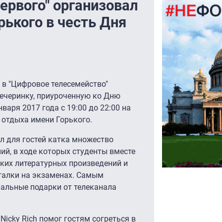
ервого" организовал
рького в честь Дня
 в "Цифровое телесемейство"
вечеринку, приуроченную ко Дню
варя 2017 года с 19:00 до 22:00 на
 отдыха имени Горького.
л для гостей катка множество
ий, в ходе которых студенты вместе
ких литературных произведений и
ргалки на экзаменах. Самым
альные подарки от телеканала
icky Rich помог гостям согреться в