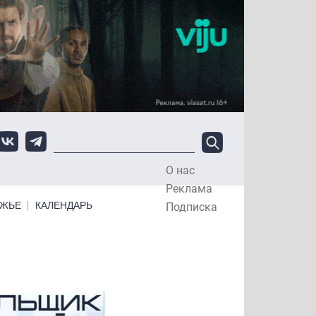
О нас
Top Menu
Реклама
ЕЖЬЕ
КАЛЕНДАРЬ
Подписка