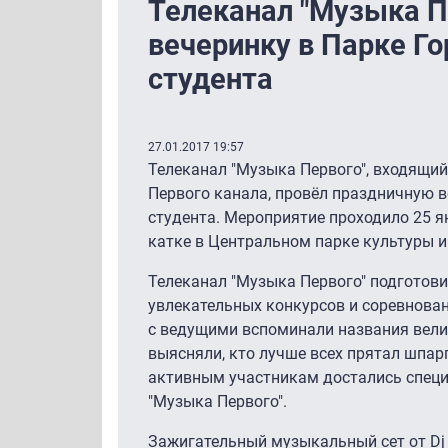
Телеканал "Музыка П
вечеринку в Парке Го
студента
27.01.2017 19:57
Телеканал "Музыка Первого", входящий
Первого канала, провёл праздничную 
студента. Мероприятие проходило 25 ян
катке в Центральном парке культуры и
Телеканал "Музыка Первого" подготови
увлекательных конкурсов и соревнован
с ведущими вспоминали названия вели
выясняли, кто лучше всех прятал шпа
активным участникам достались специ
"Музыка Первого".
Зажигательный музыкальный сет от Dj N