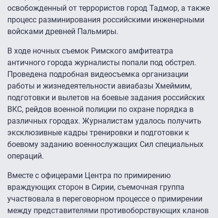
освобожденный от террористов город Тадмор, а также
процесс разминирования российскими инженерными
войсками древней Пальмиры.
В ходе ночных съемок Римского амфитеатра
античного города журналисты попали под обстрел.
Проведена подробная видеосъемка организации
работы и жизнедеятельности авиабазы Хмеймим,
подготовки и вылетов на боевые задания российских
ВКС, рейдов военной полиции по охране порядка в
различных городах. Журналистам удалось получить
эксклюзивные кадры тренировки и подготовки к
боевому заданию военнослужащих Сил специальных
операций.
Вместе с офицерами Центра по примирению
враждующих сторон в Сирии, съемочная группа
участвовала в переговорном процессе о примирении
между представителями противоборствующих кланов