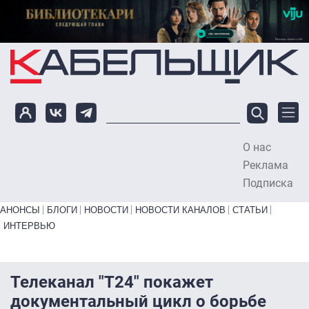
Перейти к основному содержанию
О нас
To
Реклама
Подписка
Primary links bottom
АНОНСЫ
БЛОГИ
НОВОСТИ
НОВОСТИ КАНАЛОВ
СТАТЬИ
ИНТЕРВЬЮ
Телеканал "Т24" покажет
документальный цикл о борьбе