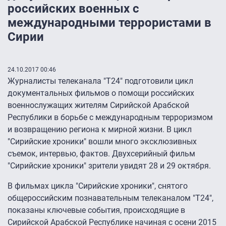
российских военных с
международными террористами в
Сирии
24.10.2017 00:46
Журналисты телеканала "Т24" подготовили цикл
документальных фильмов о помощи российских
военнослужащих жителям Сирийской Арабской
Республики в борьбе с международным терроризмом
и возвращению региона к мирной жизни. В цикл
"Сирийские хроники" вошли много эксклюзивных
съемок, интервью, фактов. Двухсерийный фильм
"Сирийские хроники" зрители увидят 28 и 29 октября.
В фильмах цикла "Сирийские хроники", снятого
общероссийским познавательным телеканалом "Т24",
показаны ключевые события, происходящие в
Сирийской Арабской Республике начиная с осени 2015