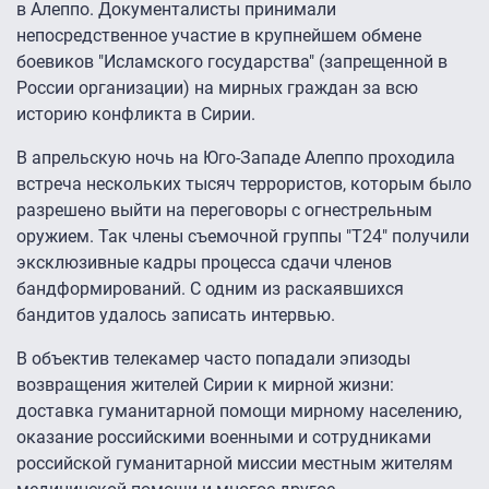
в Алеппо. Документалисты принимали
непосредственное участие в крупнейшем обмене
боевиков "Исламского государства" (запрещенной в
России организации) на мирных граждан за всю
историю конфликта в Сирии.
В апрельскую ночь на Юго-Западе Алеппо проходила
встреча нескольких тысяч террористов, которым было
разрешено выйти на переговоры с огнестрельным
оружием. Так члены съемочной группы "Т24" получили
эксклюзивные кадры процесса сдачи членов
бандформирований. С одним из раскаявшихся
бандитов удалось записать интервью.
В объектив телекамер часто попадали эпизоды
возвращения жителей Сирии к мирной жизни:
доставка гуманитарной помощи мирному населению,
оказание российскими военными и сотрудниками
российской гуманитарной миссии местным жителям