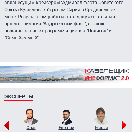
авианесущим крейсером "Адмирал флота Советского
Союза Кузнецов" к берегам Сирии в Средиземное
море. Результатом работы стал документальный
проект-трилогия "Андреевский флаг", а также
познавательные программы циклов "Полигон" и
"Самый-самый".
ЭКСПЕРТЫ
рий
Олег
Евгений
Мария