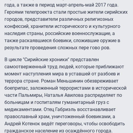
года, а также в период март-апрель-май 2017 года.
Героями телепроекта стали простые жители сирийских
городов, представители различных религиозных
конфессий, хранители исторического и культурного
наследия страны, российские военнослужащие, а
также раскаявшиеся боевики, сложившие оружие в
результате проведения сложных пере гово ров.
В цикле "Сирийские хроники" представлен
самоотверженный труд людей, которые приближают
момент наступления мира в уставшей от разбоев и
террора стране. Роман Меньшинин обезвреживает
боеприпас, заложенный террористами в исторической
части Пальмиры, Наталья Авилова распределяет по
больницам и госпиталям гуманитарный груз с
медикаментами. Отец Габриэль восстанавливает
православный храм, уничтоженный боевиками, а
Андрей Котенок ведёт переговоры, чтобы освободить
гражданское население из осаждённого города.