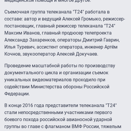
медицинской помощи и многое другое.
Съемочная группа телеканала "Т24" работала в
составе: автор и ведущий Алексей Громыко, режиссер-
постановщик, главный режиссер телеканала "Т24"
Максим Иванов, главный продюсер телепроекта
Александр Захаренков, операторы Дмитрий Гаврин,
Илья Туревич, ассистент оператора, инженер Артём
Кочнов, звукооператор Алексей Докучаев.
Проведение масштабной работы по производству
документального цикла и организации съемок
уникальных видеоматериалов проходило при
содействии Министерства обороны Российской
Федерации.
В конце 2016 года представители телеканала "Т24"
стали непосредственными участниками первого
боевого похода российской авианосной ударной
группы во главе с флагманом ВМФ России, тяжелым