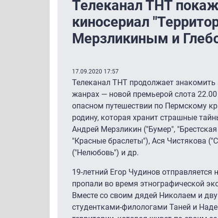
Телеканал ТНТ покаж
киносериал "Террито
Мерзликиным и Гле
17.09.2020 17:57
Телеканал ТНТ продолжает знакомить 
жанрах — новой премьерой слота 22.00
опасном путешествии по Пермскому кр
родину, которая хранит страшные тайн
Андрей Мерзликин ("Бумер", "Брестская 
"Красные браслеты"), Ася Чистякова ("С
("Нелюбовь") и др.
19-летний Егор Чудинов отправляется 
пропали во время этнографической эк
Вместе со своим дядей Николаем и дв
студентками-филологами Таней и Надей