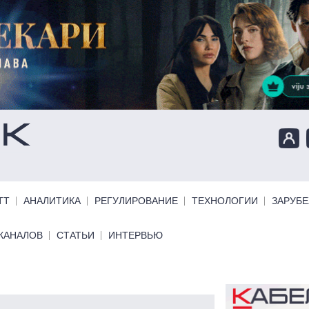
ТТ
АНАЛИТИКА
РЕГУЛИРОВАНИЕ
ТЕХНОЛОГИИ
ЗАРУБ
КАНАЛОВ
СТАТЬИ
ИНТЕРВЬЮ