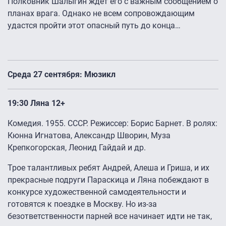
Полковник Шалыгин ждет его с важным сообщением о
планах врага. Однако не всем сопровождающим
удастся пройти этот опасный путь до конца…
Среда 27 сентября: Мюзикл
19:30 Ляна 12+
Комедия. 1955. СССР. Режиссер: Борис Барнет. В ролях:
Кюнна Игнатова, Александр Шворин, Муза
Крепкогорская, Леонид Гайдай и др.
Трое талантливых ребят Андрей, Алеша и Гриша, и их
прекрасные подруги Параскица и Ляна побеждают в
конкурсе художественной самодеятельности и
готовятся к поездке в Москву. Но из-за
безответственности парней все начинает идти не так,