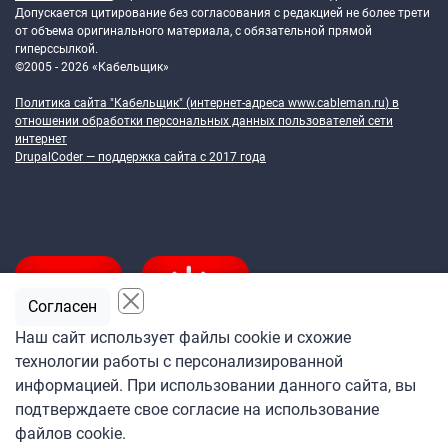
Допускается цитирование без согласования с редакцией не более трети
от объема оригинального материала, с обязательной прямой
гиперссылкой.
©2005 - 2026 «Кабельщик»
Политика сайта "Кабельщик" (интернет-адреса
www.cableman.ru
) в
отношении обработки персональных данных пользователей сети
интернет
DrupalCoder — поддержка сайта c 2017 года
Согласен
Наш сайт использует файлы cookie и схожие
технологии работы с персонализированной
Подпишитесь
информацией. При использовании данного сайта, вы
на ежедневную рассылку
подтверждаете свое согласие на использование
«Кабельщика»
файлов cookie.