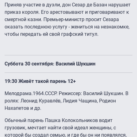
Приняв участие в дуэли, дон Сезар де Базан нарушает
приказ короля. Его арестовывают и приговаривают к
смертной казни. Премьер-министр просит Сезара
оказать последнюю услугу - жениться на незнакомке,
чтобы передать ей свой графский титул.
Суббота 30 сентября: Василий Шукшин
19:30 Живёт такой парень 12+
Мелодрама.1964.СССР. Режиссер: Василий Шукшин. В
ролях: Леонид Куравлёв, Лидия Чащина, Родион
Нахапетов и др.
Обычный парень Пашка Колокольников водит
грузовик, мечтает найти свой идеал женщины, с
которой бы создал семью, и где бы он ни появлялся,