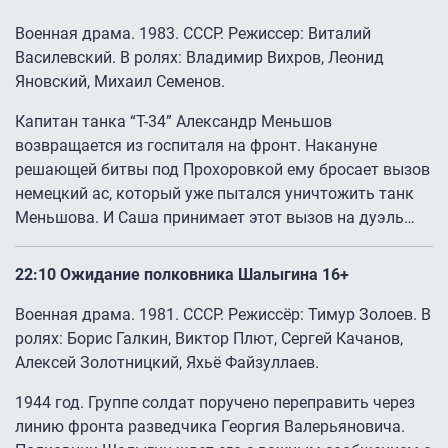
Военная драма. 1983. СССР. Режиссер: Виталий
Василевский. В ролях: Владимир Вихров, Леонид
Яновский, Михаил Семенов.
Капитан танка “Т-34” Александр Меньшов
возвращается из госпиталя на фронт. Накануне
решающей битвы под Прохоровкой ему бросает вызов
немецкий ас, который уже пытался уничтожить танк
Меньшова. И Саша принимает этот вызов на дуэль…
22:10 Ожидание полковника Шалыгина 16+
Военная драма. 1981. СССР. Режиссёр: Тимур Золоев. В
ролях: Борис Галкин, Виктор Плют, Сергей Качанов,
Алексей Золотницкий, Яхьё Файзуллаев.
1944 год. Группе солдат поручено переправить через
линию фронта разведчика Георгия Валерьяновича.