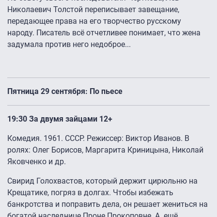
Николаевич Толстой переписывает завещание,
передающее права на его творчество русскому
народу. Писатель всё отчетливее понимает, что жена
задумала против него недоброе...
Пятница 29 сентября: По пьесе
19:30 За двумя зайцами 12+
Комедия. 1961. СССР. Режиссер: Виктор Иванов. В
ролях: Олег Борисов, Маргарита Криницына, Николай
Яковченко и др.
Свирид Голохвастов, который держит цирюльню на
Крещатике, погряз в долгах. Чтобы избежать
банкротства и поправить дела, он решает жениться на
богатой наследнице Проне Прокоповне. А ещё