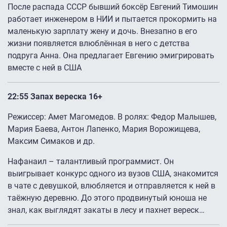
После распада СССР бывший боксёр Евгений Тимошин
работает инженером в НИИ и пытается прокормить на
маленькую зарплату жену и дочь. Внезапно в его
жизни появляется влюблённая в него с детства
подруга Анна. Она предлагает Евгению эмигрировать
вместе с ней в США
22:55 Запах вереска 16+
Режиссер: Амет Магомедов. В ролях: Федор Малышев,
Мария Баева, Антон Лапенко, Мария Ворожищева,
Максим Симаков и др.
Нафанаил – талантливый программист. Он
выигрывает конкурс одного из вузов США, знакомится
в чате с девушкой, влюбляется и отправляется к ней в
таёжную деревню. До этого продвинутый юноша не
знал, как выглядят закаты в лесу и пахнет вереск…