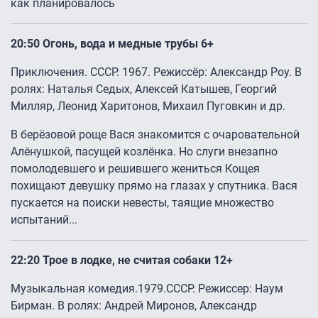
как планировалось
20:50 Огонь, вода и медные трубы 6+
Приключения. СССР. 1967. Режиссёр: Александр Роу. В
ролях: Наталья Седых, Алексей Катышев, Георгий
Милляр, Леонид Харитонов, Михаил Пуговкин и др.
В берёзовой роще Вася знакомится с очаровательной
Алёнушкой, пасущей козлёнка. Но слуги внезапно
помолодевшего и решившего жениться Кощея
похищают девушку прямо на глазах у спутника. Вася
пускается на поиски невесты, таящие множество
испытаний...
22:20 Трое в лодке, не считая собаки 12+
Музыкальная комедия.1979.СССР. Режиссер: Наум
Бирман. В ролях: Андрей Миронов, Александр