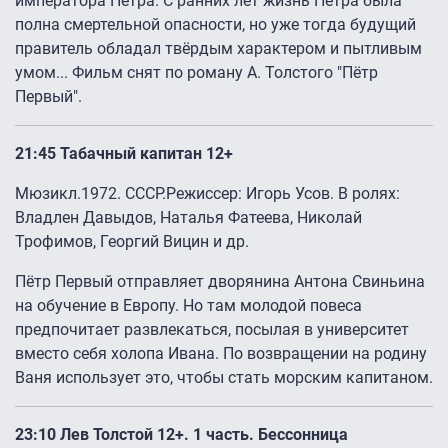
императора Петра. С ранних лет жизнь Петра была
полна смертельной опасности, но уже тогда будущий
правитель обладал твёрдым характером и пытливым
умом... Фильм снят по роману А. Толстого "Пётр
Первый".
21:45 Табачный капитан 12+
Мюзикл.1972. СССР.Режиссер: Игорь Усов. В ролях:
Владлен Давыдов, Наталья Фатеева, Николай
Трофимов, Георгий Вицин и др.
Пётр Первый отправляет дворянина Антона Свиньина
на обучение в Европу. Но там молодой повеса
предпочитает развлекаться, посылая в университет
вместо себя холопа Ивана. По возвращении на родину
Ваня использует это, чтобы стать морским капитаном.
23:10 Лев Толстой 12+. 1 часть. Бессонница