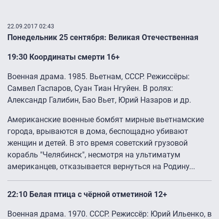
22.09.2017 02:43
Понедельник 25 сентября: Великая Отечественная
19:30 Координаты смерти 16+
Военная драма. 1985. Вьетнам, СССР. Режиссёры:
Самвел Гаспаров, Суан Тиан Нгуйен. В ролях:
Александр Галибин, Бао Вьет, Юрий Назаров и др.
Американские военные бомбят мирные вьетнамские
города, врываются в дома, беспощадно убивают
женщин и детей. В это время советский грузовой
корабль "Челябинск", несмотря на ультиматум
американцев, отказывается вернуться на Родину...
22:10 Белая птица с чёрной отметиной 12+
Военная драма. 1970. СССР. Режиссёр: Юрий Ильенко, в