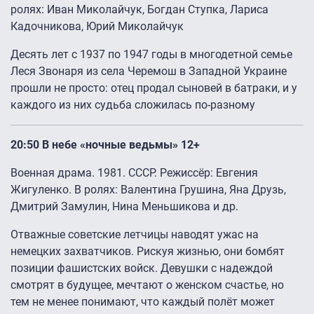
ролях: Иван Миколайчук, Богдан Ступка, Лариса
Кадочникова, Юрий Миколайчук
Десять лет с 1937 по 1947 годы в многодетной семье
Леся Звонаря из села Черемош в Западной Украине
прошли не просто: отец продал сыновей в батраки, и у
каждого из них судьба сложилась по-разному
20:50 В небе «ночные ведьмы» 12+
Военная драма. 1981. СССР. Режиссёр: Евгения
Жигуленко. В ролях: Валентина Грушина, Яна Друзь,
Дмитрий Замулин, Нина Меньшикова и др.
Отважные советские летчицы наводят ужас на
немецких захватчиков. Рискуя жизнью, они бомбят
позиции фашистских войск. Девушки с надеждой
смотрят в будущее, мечтают о женском счастье, но
тем не менее понимают, что каждый полёт может