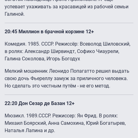
успевает ухаживать за красавицей из рабочей семьи
Галиной.
20:45 Миллион в брачной корзине 12+
Комедия. 1985. СССР. Режиссёр: Всеволод Шиловский,
в ролях: Александр Ширвиндт, Софико Чиаурели,
Галина Соколова, Игорь Богодух
Мелкий мошенник Леонидо Попагатто решил выдать
свою дочь Фьереллу замуж за приличного человека.
Но сделать это честным путём - не его метод.
22:20 Дон Сезар де Базан 12+
Мюзикл. 1989.СССР. Режиссер: Ян Фрид. В ролях:
Михаил Боярский, Анна Самохина, Юрий Богатырев,
Наталья Лапина и др.