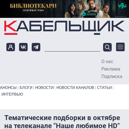
Перейти к основному содержанию
О нас
To
Реклама
Подписка
Primary links bottom
АНОНСЫ
БЛОГИ
НОВОСТИ
НОВОСТИ КАНАЛОВ
СТАТЬИ
ИНТЕРВЬЮ
Тематические подборки в октябре
на телеканале "Наше любимое HD"