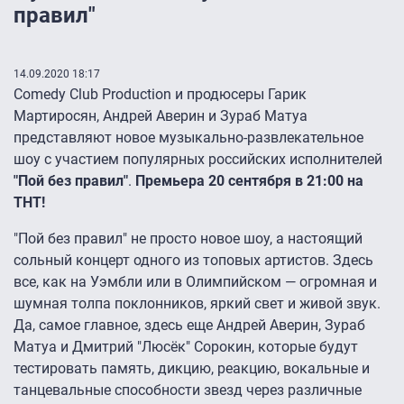
правил"
14.09.2020 18:17
Comedy Club Production и продюсеры Гарик
Мартиросян, Андрей Аверин и Зураб Матуа
представляют новое музыкально-развлекательное
шоу с участием популярных российских исполнителей
"Пой без правил"
.
Премьера 20 сентября в 21:00 на
ТНТ!
"Пой без правил" не просто новое шоу, а настоящий
сольный концерт одного из топовых артистов. Здесь
все, как на Уэмбли или в Олимпийском — огромная и
шумная толпа поклонников, яркий свет и живой звук.
Да, самое главное, здесь еще Андрей Аверин, Зураб
Матуа и Дмитрий "Люсёк" Сорокин, которые будут
тестировать память, дикцию, реакцию, вокальные и
танцевальные способности звезд через различные