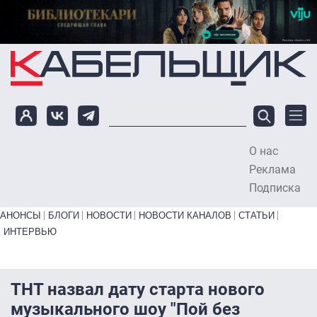
Перейти к основному содержанию
О нас
To
Реклама
Подписка
Primary links bottom
АНОНСЫ
БЛОГИ
НОВОСТИ
НОВОСТИ КАНАЛОВ
СТАТЬИ
ИНТЕРВЬЮ
ТНТ назвал дату старта нового
музыкального шоу "Пой без