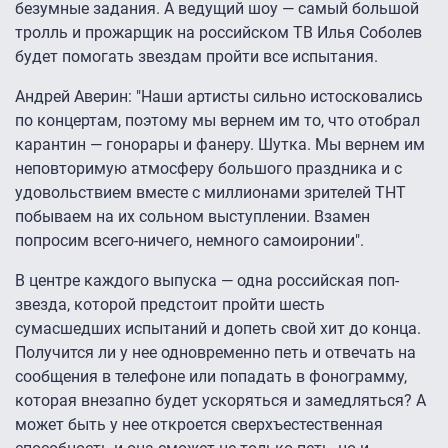
безумные задания. А ведущий шоу — самый большой
тролль и прожарщик на российском ТВ Илья Соболев
будет помогать звездам пройти все испытания.
Андрей Аверин: "Наши артисты сильно истосковались
по концертам, поэтому мы вернем им то, что отобрал
карантин — гонорары и фанеру. Шутка. Мы вернем им
неповторимую атмосферу большого праздника и с
удовольствием вместе с миллионами зрителей ТНТ
побываем на их сольном выступлении. Взамен
попросим всего-ничего, немного самоиронии".
В центре каждого выпуска — одна российская поп-
звезда, которой предстоит пройти шесть
сумасшедших испытаний и допеть свой хит до конца.
Получится ли у нее одновременно петь и отвечать на
сообщения в телефоне или попадать в фонограмму,
которая внезапно будет ускоряться и замедляться? А
может быть у нее откроется сверхъестественная