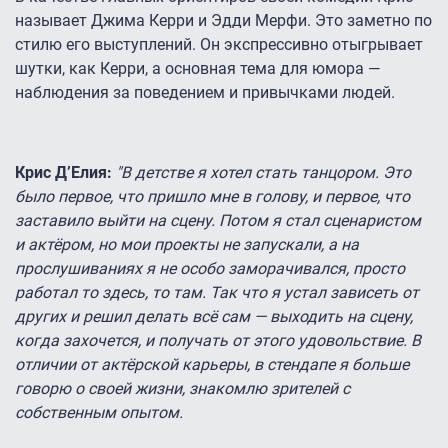
называет Джима Керри и Эдди Мерфи. Это заметно по
стилю его выступлений. Он экспрессивно отыгрывает
шутки, как Керри, а основная тема для юмора —
наблюдения за поведением и привычками людей.
Крис Д’Елия:
"В детстве я хотел стать танцором. Это
было первое, что пришло мне в голову, и первое, что
заставило выйти на сцену. Потом я стал сценаристом
и актёром, но мои проекты не запускали, а на
прослушиваниях я не особо заморачивался, просто
работал то здесь, то там. Так что я устал зависеть от
других и решил делать всё сам — выходить на сцену,
когда захочется, и получать от этого удовольствие. В
отличии от актёрской карьеры, в стендапе я больше
говорю о своей жизни, знакомлю зрителей с
собственным опытом.