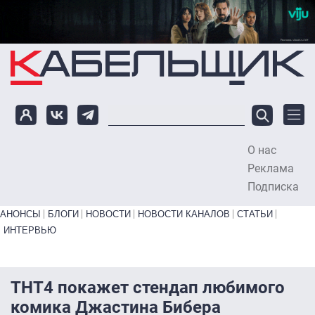
Перейти к основному содержанию
О нас
To
Реклама
Подписка
Primary links bottom
АНОНСЫ
БЛОГИ
НОВОСТИ
НОВОСТИ КАНАЛОВ
СТАТЬИ
ИНТЕРВЬЮ
ТНТ4 покажет стендап любимого
комика Джастина Бибера