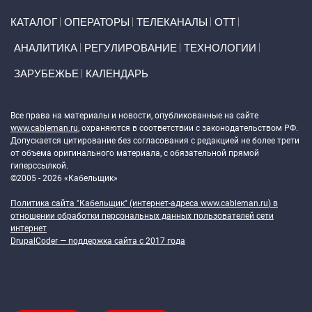
Primary links
КАТАЛОГ
ОПЕРАТОРЫ
ТЕЛЕКАНАЛЫ
ОТТ
АНАЛИТИКА
РЕГУЛИРОВАНИЕ
ТЕХНОЛОГИИ
ЗАРУБЕЖЬЕ
КАЛЕНДАРЬ
Token Block
Все права на материалы и новости, опубликованные на сайте
www.cableman.ru
, охраняются в соответствии с законодательством РФ.
Допускается цитирование без согласования с редакцией не более трети
от объема оригинального материала, с обязательной прямой
гиперссылкой.
©2005 - 2026 «Кабельщик»
Политика сайта "Кабельщик" (интернет-адреса
www.cableman.ru
) в
отношении обработки персональных данных пользователей сети
интернет
DrupalCoder — поддержка сайта c 2017 года