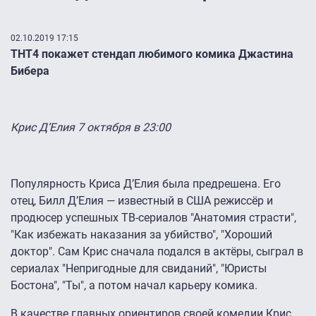
02.10.2019 17:15
ТНТ4 покажет стендап любимого комика Джастина
Бибера
Крис Д’Елия 7 октября в 23:00
Популярность Криса Д’Елия была предрешена. Его
отец, Билл Д’Елия — известный в США режиссёр и
продюсер успешных ТВ-сериалов "Анатомия страсти",
"Как избежать наказания за убийство", "Хороший
доктор". Сам Крис сначала подался в актёры, сыграл в
сериалах "Непригодные для свиданий", "Юристы
Бостона", "Ты", а потом начал карьеру комика.
В качестве главных ориентиров своей комедии Крис