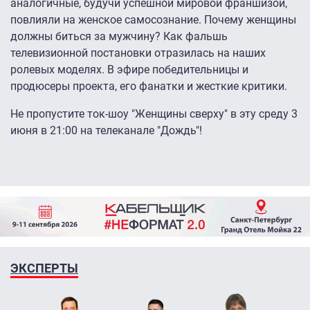
аналогичные, будучи успешной мировой франшизой,
повлияли на женское самосознание. Почему женщины
должны биться за мужчину? Как фальшь
телевизионной постановки отразилась на наших
ролевых моделях. В эфире победительницы и
продюсеры проекта, его фанатки и жесткие критики.
Не пропустите ток-шоу "Женщины сверху" в эту среду 3
июня в 21:00 на телеканале "Дождь"!
ЭКСПЕРТЫ