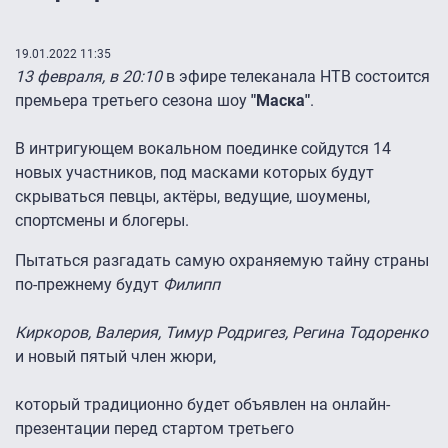
19.01.2022 11:35
13 февраля, в 20:10
в эфире телеканала НТВ состоится
премьера третьего сезона шоу
"Маска"
.
В интригующем вокальном поединке сойдутся 14
новых участников, под масками которых будут
скрываться певцы, актёры, ведущие, шоумены,
спортсмены и блогеры.
Пытаться разгадать самую охраняемую тайну страны
по-прежнему будут
Филипп
Киркоров, Валерия, Тимур Родригез, Регина Тодоренко
и новый пятый член жюри,
который традиционно будет объявлен на онлайн-
презентации перед стартом третьего