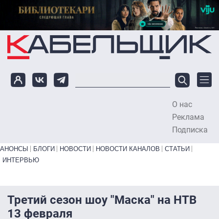
Перейти к основному содержанию
О нас
To
Реклама
Подписка
Primary links bottom
АНОНСЫ
БЛОГИ
НОВОСТИ
НОВОСТИ КАНАЛОВ
СТАТЬИ
ИНТЕРВЬЮ
Третий сезон шоу "Маска" на НТВ
13 февраля