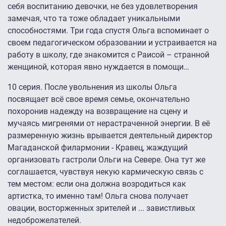
себя воспитанию девочки, не без удовлетворения
замечая, что та тоже обладает уникальными
способностями. Три года спустя Ольга вспоминает о
своем педагогическом образовании и устраивается на
работу в школу, где знакомится с Раисой – странной
женщиной, которая явно нуждается в помощи…
10 серия. После увольнения из школы Ольга
посвящает всё свое время семье, окончательно
похоронив надежду на возвращение на сцену и
мучаясь мигренями от нерастраченной энергии. В её
размеренную жизнь врывается деятельный директор
Магаданской филармонии - Кравец, жаждущий
организовать гастроли Ольги на Севере. Она тут же
соглашается, чувствуя некую кармическую связь с
тем местом: если она должна возродиться как
артистка, то именно там! Ольга снова получает
овации, восторженных зрителей и ... завистливых
недоброжелателей.