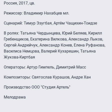
Россия, 2017, цв.
Режиссер: Владимир Нахабцев мл.
Cценарий: Тимур Эзугбая, Артём Чащихин-Тоидзе
В ролях: Татьяна Чердынцева, Юрий Беляев, Кирилл
Гребенщиков, Екатерина Вилкова, Александр Лыков,
Сергей Андрейчук, Александр Конев, Елена Руфанова,
Василиса Немцова, Валерий Кухарешин, Татьяна
Жукова-Киртбая
Операторы: Артур Гимпель, Димитрий Масс
Композиторы: Святослав Курашов, Андре Хан
Производство ООО "Студия Артель"
Мелодрама