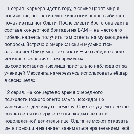
11 серия. Карьера идет в гору, в семье царят мир и
понимание, но трагическое известие вновь выбивает
почву из-под ног Ольги. После смерти брата она едет в
составе концертной бригады на БАМ – на место его
гибели, надеясь получить там ответы на мучающие её
вопросы. Встреча с американским музыкантом
заставляет Ольгу многое понять – и о себе, и о своих
истинных желаниях. Тем временем
высокопоставленные лица пристально наблюдают за
ученицей Мессинга, намереваясь использовать её дар
в своих целях.
12 серия. На концерте во время очередного
психологического опыта Ольга неожиданно
излечивает девочку от немоты. Слух о чуде мгновенно
разлетается по округе: сотни людей спешат к
новоявленной целительнице. Ольга не может отказать
им в помощи и начинает заниматься врачеванием, всё