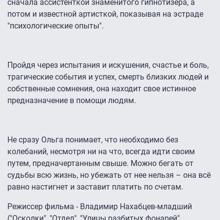
сначала ассистенткой знаменитого гипнотизера, а
потом и известной артисткой, показывая на эстраде
"психологические опыты".
Пройдя через испытания и искушения, счастье и боль,
трагические события и успех, смерть близких людей и
собственные сомнения, она находит свое истинное
предназначение в помощи людям.
Не сразу Ольга понимает, что необходимо без
колебаний, несмотря ни на что, всегда идти своим
путем, предначертанным свыше. Можно бегать от
судьбы всю жизнь, но убежать от нее нельзя – она всё
равно настигнет и заставит платить по счетам.
Режиссер фильма - Владимир Нахабцев-младший
("Осколки", "Отдел", "Улицы разбитых фонарей",