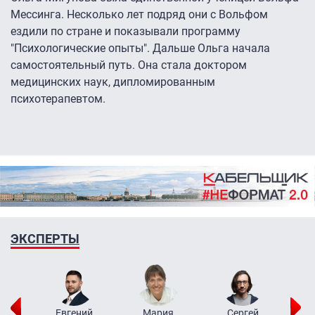
Мессинга. Несколько лет подряд они с Вольфом
ездили по стране и показывали программу
"Психологические опыты". Дальше Ольга начала
самостоятельный путь. Она стала доктором
медицинских наук, дипломированным
психотерапевтом.
ЭКСПЕРТЫ
ор
Евгений
Мария
Сергей
Н