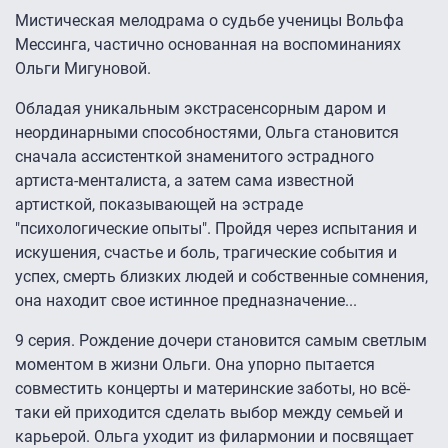
Мистическая мелодрама о судьбе ученицы Вольфа
Мессинга, частично основанная на воспоминаниях
Ольги Мигуновой.
Обладая уникальным экстрасенсорным даром и
неординарными способностями, Ольга становится
сначала ассистенткой знаменитого эстрадного
артиста-менталиста, а затем сама известной
артисткой, показывающей на эстраде
"психологические опыты". Пройдя через испытания и
искушения, счастье и боль, трагические события и
успех, смерть близких людей и собственные сомнения,
она находит свое истинное предназначение...
9 серия. Рождение дочери становится самым светлым
моментом в жизни Ольги. Она упорно пытается
совместить концерты и материнские заботы, но всё-
таки ей приходится сделать выбор между семьей и
карьерой. Ольга уходит из филармонии и посвящает