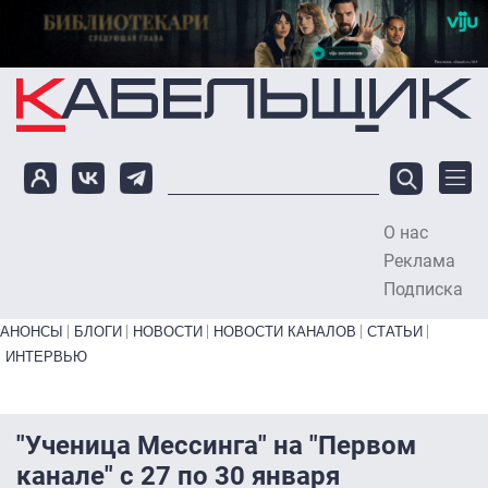
Перейти к основному содержанию
О нас
To
Реклама
Подписка
Primary links bottom
АНОНСЫ
БЛОГИ
НОВОСТИ
НОВОСТИ КАНАЛОВ
СТАТЬИ
ИНТЕРВЬЮ
"Ученица Мессинга" на "Первом
канале" с 27 по 30 января