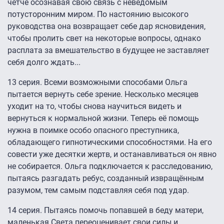
чётче осознавая свою связь с неведомым
потусторонним миром. По настоянию высокого
руководства она возвращает себе дар ясновидения,
чтобы пролить свет на некоторые вопросы, однако
расплата за вмешательство в будущее не заставляет
себя долго ждать...
13 серия. Всеми возможными способами Ольга
пытается вернуть себе зрение. Несколько месяцев
уходит на то, чтобы снова научиться видеть и
вернуться к нормальной жизни. Теперь её помощь
нужна в поимке особо опасного преступника,
обладающего гипнотическими способностями. На его
совести уже десятки жертв, и останавливаться он явно
не собирается. Ольга подключается к расследованию,
пытаясь разгадать ребус, созданный извращённым
разумом, тем самым подставляя себя под удар.
14 серия. Пытаясь помочь попавшей в беду матери,
маленькая Света переоценивает свои силы и