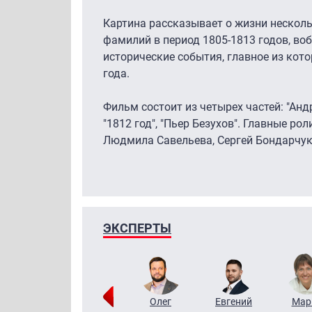
Картина рассказывает о жизни нескол
фамилий в период 1805-1813 годов, во
исторические события, главное из кот
года.
Фильм состоит из четырех частей: "Анд
"1812 год", "Пьер Безухов". Главные ро
Людмила Савельева, Сергей Бондарчук
ЭКСПЕРТЫ
Тимур
Григорий
Олег
Евгений
Мар