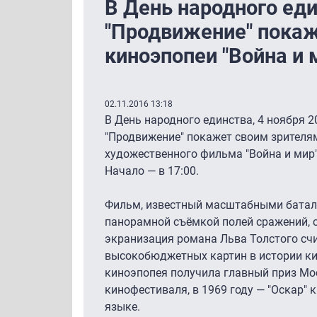
В День народного ед
"Продвижение" покаж
киноэпопеи "Война и 
02.11.2016 13:18
В День народного единства, 4 ноября 2
"Продвижение" покажет своим зрителям
художественного фильма "Война и мир"
Начало — в 17:00.
Фильм, известный масштабными батал
панорамной съёмкой полей сражений, с
экранизация романа Льва Толстого счи
высокобюджетных картин в истории ки
киноэпопея получила главный приз М
кинофестиваля, в 1969 году — "Оскар"
языке.