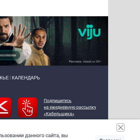
Воронова
Чудутов
Кузин
Зиборов
ЖЬЕ
КАЛЕНДАРЬ
Подпишитесь
на ежедневную рассылку
«Кабельщика»
льзовании данного сайта, вы