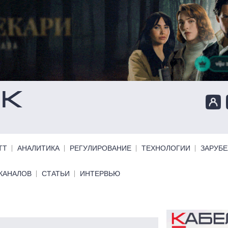
ТТ
АНАЛИТИКА
РЕГУЛИРОВАНИЕ
ТЕХНОЛОГИИ
ЗАРУБ
КАНАЛОВ
СТАТЬИ
ИНТЕРВЬЮ