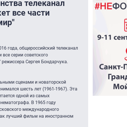
инства телеканал
ет все части
мир"
016 года, общероссийский телеканал
 все серии советского
 режиссера Сергея Бондарчука.
ьными сценами и новаторской
нимался шесть лет (1961-1967). Эта
тается одной из самых
нематографа. В 1965 году
осковского международного
 как лучший фильм на иностранном