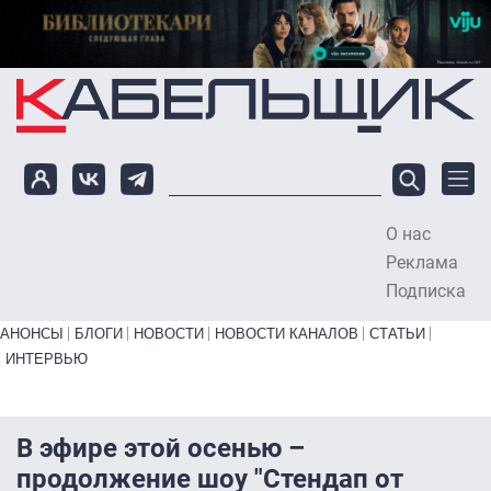
Перейти к основному содержанию
О нас
To
Реклама
Подписка
Primary links bottom
АНОНСЫ
БЛОГИ
НОВОСТИ
НОВОСТИ КАНАЛОВ
СТАТЬИ
ИНТЕРВЬЮ
В эфире этой осенью –
продолжение шоу "Стендап от