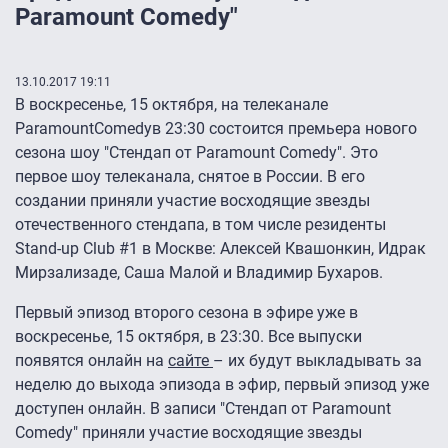
Paramount Comedy"
13.10.2017 19:11
В воскресенье, 15 октября, на телеканале
ParamountComedyв 23:30 состоится премьера нового
сезона шоу "Стендап от Paramount Comedy". Это
первое шоу телеканала, снятое в России. В его
создании приняли участие восходящие звезды
отечественного стендапа, в том числе резиденты
Stand-up Club #1 в Москве: Алексей Квашонкин, Идрак
Мирзализаде, Саша Малой и Владимир Бухаров.
Первый эпизод второго сезона в эфире уже в
воскресенье, 15 октября, в 23:30. Все выпуски
появятся онлайн на
сайте
– их будут выкладывать за
неделю до выхода эпизода в эфир, первый эпизод уже
доступен онлайн. В записи "Стендап от Paramount
Comedy" приняли участие восходящие звезды