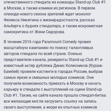
отечественного стендапа из команды Stand-up Club #1
в Москве, а также комики из регионов. В первом
эпизоде нового сезона зрителей ждет монолог
Феликса Никитина о жизнерадостности, рассказ
Альберта о буднях стендапера, а также искрометная
самокритика от Жени Сидорова.
В течение 2016 года Paramount Comedy провел
масштабную кампанию по поиску талантливых
авторов стендапа по всей стране. Осенью
представители канала, резиденты Stand-up Club #1 и
известный актер дубляжа Денис Колесников (Кураж-
Бамбей) провели кастинги в городах России, выбрав
самых ярких и смешных молодых комиков. Они
получили возможность приехать в Москву и начать
карьеру в стендапе с выступлений на сцене Stand-up
Club #1. Также, на сайте канала прошла стендап-битва:
все желающие могли загрузить ссылку на запись
своего выступления, а жюри из опытных комиков