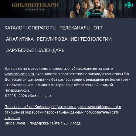
Primary links
КАТАЛОГ
ОПЕРАТОРЫ
ТЕЛЕКАНАЛЫ
ОТТ
АНАЛИТИКА
РЕГУЛИРОВАНИЕ
ТЕХНОЛОГИИ
ЗАРУБЕЖЬЕ
КАЛЕНДАРЬ
Token Block
Все права на материалы и новости, опубликованные на сайте
www.cableman.ru
, охраняются в соответствии с законодательством РФ.
Допускается цитирование без согласования с редакцией не более трети
от объема оригинального материала, с обязательной прямой
гиперссылкой.
©2005 - 2026 «Кабельщик»
Политика сайта "Кабельщик" (интернет-адреса
www.cableman.ru
) в
отношении обработки персональных данных пользователей сети
интернет
DrupalCoder — поддержка сайта c 2017 года