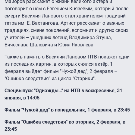
Майоров расскажет о жизни великого актёра и
поговорит о нём с Евгением Князевым, который после
смерти Василия Ланового стал хранителем традиций
тетра им. Е. Вахтангова. Артист расскажет о важных
традициях, смене поколений, вспомнит и других своих
учителей – ушедших легенд Владимира Этуша,
Вячеслава Шалевича и Юрия Яковлева.
Также в память о Василии Лановом НТВ покажет одни
из последних картин, в которых снялся актёр. 1
февраля выйдет фильм "Чужой дед", 2 февраля –
"Ошибка следствия" из цикла "Старики".
Спецвыпуск "Однажды…" на НТВ в воскресенье, 31
января, в 14:05
Фильм "Чужой дед" в понедельник, 1 февраля, в 23:45
Фильм "Ошибка следствия" во вторник, 2 февраля, в
23:45