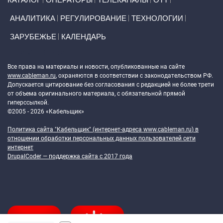
АНАЛИТИКА
РЕГУЛИРОВАНИЕ
ТЕХНОЛОГИИ
ЗАРУБЕЖЬЕ
КАЛЕНДАРЬ
Token Block
Все права на материалы и новости, опубликованные на сайте
www.cableman.ru
, охраняются в соответствии с законодательством РФ.
Допускается цитирование без согласования с редакцией не более трети
от объема оригинального материала, с обязательной прямой
гиперссылкой.
©2005 - 2026 «Кабельщик»
Политика сайта "Кабельщик" (интернет-адреса
www.cableman.ru
) в
отношении обработки персональных данных пользователей сети
интернет
DrupalCoder — поддержка сайта c 2017 года