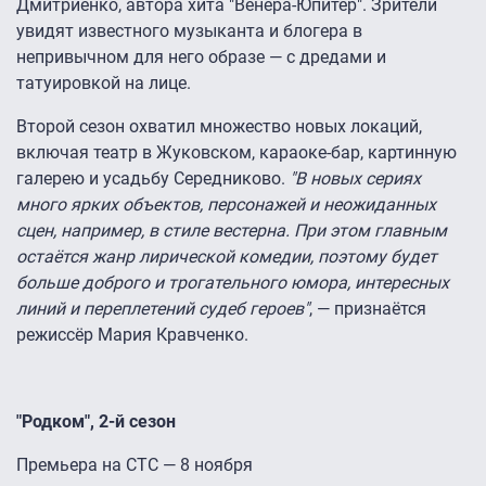
Дмитриенко, автора хита "Венера-Юпитер". Зрители
увидят известного музыканта и блогера в
непривычном для него образе — с дредами и
татуировкой на лице.
Второй сезон охватил множество новых локаций,
включая театр в Жуковском, караоке-бар, картинную
галерею и усадьбу Середниково.
"В новых сериях
много ярких объектов, персонажей и неожиданных
сцен, например, в стиле вестерна. При этом главным
остаётся жанр лирической комедии, поэтому будет
больше доброго и трогательного юмора, интересных
линий и переплетений судеб героев"
, — признаётся
режиссёр Мария Кравченко.
"Родком", 2-й сезон
Премьера на СТС — 8 ноября