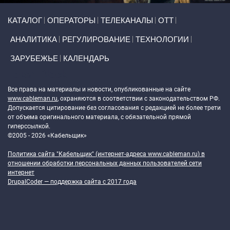
Primary links
КАТАЛОГ
ОПЕРАТОРЫ
ТЕЛЕКАНАЛЫ
ОТТ
АНАЛИТИКА
РЕГУЛИРОВАНИЕ
ТЕХНОЛОГИИ
ЗАРУБЕЖЬЕ
КАЛЕНДАРЬ
Token Block
Все права на материалы и новости, опубликованные на сайте
www.cableman.ru
, охраняются в соответствии с законодательством РФ.
Допускается цитирование без согласования с редакцией не более трети
от объема оригинального материала, с обязательной прямой
гиперссылкой.
©2005 - 2026 «Кабельщик»
Политика сайта "Кабельщик" (интернет-адреса
www.cableman.ru
) в
отношении обработки персональных данных пользователей сети
интернет
DrupalCoder — поддержка сайта c 2017 года