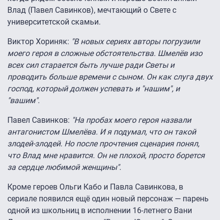
Влад (Павел Савинков), мечтающий о Свете с
университетской скамьи.
Виктор Хориняк:
"В новых сериях авторы погрузили
моего героя в сложные обстоятельства. Шмелёв изо
всех сил старается быть лучше ради Светы и
проводить больше времени с сыном. Он как слуга двух
господ, который должен успевать и "нашим", и
"вашим"
.
Павел Савинков:
"На пробах моего героя назвали
антагонистом Шмелёва. И я подумал, что он такой
злодей-злодей. Но после прочтения сценария понял,
что Влад мне нравится. Он не плохой, просто борется
за сердце любимой женщины"
.
Кроме героев Ольги Кабо и Павла Савинкова, в
сериале появился ещё один новый персонаж — парень
одной из школьниц в исполнении 16-летнего Вани