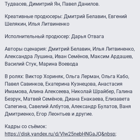
Тудвасев, Димитрий Ян, Павел Данилов.
Креативные продюсеры: Дмитрий Белавин, Евгений
Шелякин, Илья Литвиненко
Исполнительный продюсер: Дарья Отвага
Авторы сценария: Дмитрий Белавин, Илья Литвиненко,
Александра Лушина, Иван Семёнов, Максим Ардашев,
Василий Стук, Марина Воевода
В ролях: Виктор Хориняк, Ольга Лерман, Ольга Кабо,
Павел Савинков, Екатерина Кузнецова, Анастасия
Имамова, Алина Алексеева, Николай Шрайбер, Галина
Безрук, Матвей Семёнов, Диана Енакаева, Елизавета
Сапегина, Савелий Албутов, Александр Булатов, Ваня
Дмитриенко, Егор Леонтьев и другие.
Кадры со съёмок:
https://disk.yandex.ru/d/VIw25nebHNGaJQ&nbsp
;