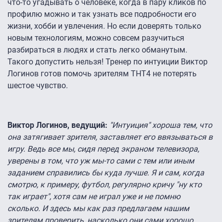
что-то угадывать о человеке, когда в пару кликов по
профилю можно и так узнать все подробности его
жизни, хобби и увлечения. Но если доверять только
новым технологиям, можно совсем разучиться
разбираться в людях и стать легко обманутым.
Такого допустить нельзя! Тренер по интуиции Виктор
Логинов готов помочь зрителям ТНТ4 не потерять
шестое чувство.
Виктор Логинов, ведущий:
"Интуиция" хороша тем, что
она затягивает зрителя, заставляет его ввязываться в
игру. Ведь все мы, сидя перед экраном телевизора,
уверены в том, что уж мы-то сами с тем или иным
заданием справились бы куда лучше. Я и сам, когда
смотрю, к примеру, футбол, регулярно кричу "ну кто
так играет", хотя сам не играл уже и не помню
сколько. И здесь мы как раз предлагаем нашим
зрителям проверить, насколько они сами хорошо