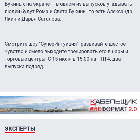
Букиных на экране — в одном из выпусков угадывать
людей будут Рома и Света Букины, то есть Александр
Якин и Дарья Сагалова.
Смотрите шоу "СуперИнтуиция", развивайте шестое
чувство и смело выходите тренировать его в бары и
торговые центры. С 15 июля в 15:00 на ТНТ4, два
выпуска подряд.
ЭКСПЕРТЫ