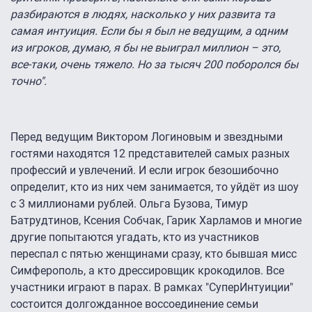
разбираются в людях, насколько у них развита та
самая интуиция. Если бы я был не ведущим, а одним
из игроков, думаю, я бы не выиграл миллион – это,
все-таки, очень тяжело. Но за тысяч 200 поборолся бы
точно".
Перед ведущим Виктором Логиновым и звездными
гостями находятся 12 представителей самых разных
профессий и увлечений. И если игрок безошибочно
определит, кто из них чем занимается, то уйдёт из шоу
с 3 миллионами рублей. Ольга Бузова, Тимур
Батрудтинов, Ксения Собчак, Гарик Харламов и многие
другие попытаются угадать, кто из участников
переспал с пятью женщинами сразу, кто бывшая мисс
Симферополь, а кто дрессировщик крокодилов. Все
участники играют в парах. В рамках "СуперИнтуиции"
состоится долгожданное воссоединение семьи