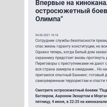
Впервые на кинокана
остросюжетный боев
Олимпа"
04.06.2021 16:16
Сотрудник службы безопасности прези
спас жизнь гаранту конституции, но вс
Однако теперь, когда Белый дом захв
охраннику предстоит вновь протянуть 
Переговоры с преступниками не дают 
вся страна замерла в ожидании… Но на
притаился опытный Баннинг, готовый 
самоуверенным террористам и спасти 
Смотрите остросюжетный боевик "Па
Батлером, Аароном Экхартом и Морга
пятницу, 4 июня, в 22:25 на киноканал