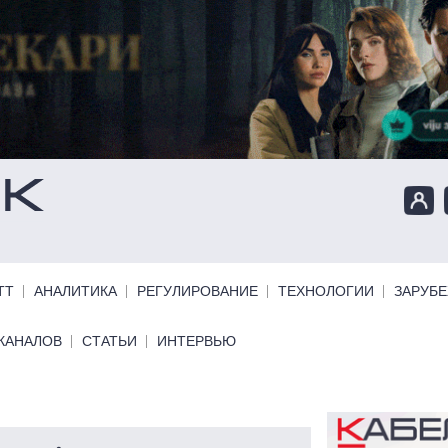
ТТ
АНАЛИТИКА
РЕГУЛИРОВАНИЕ
ТЕХНОЛОГИИ
ЗАРУБ
КАНАЛОВ
СТАТЬИ
ИНТЕРВЬЮ