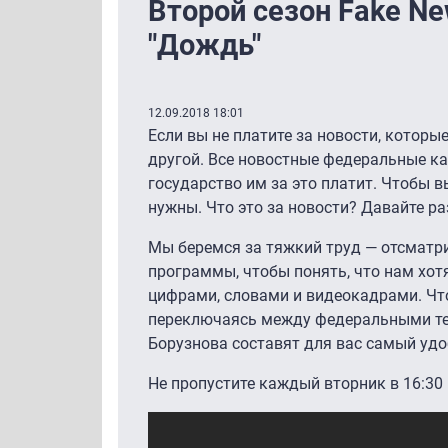
Второй сезон Fake Ne
"Дождь"
12.09.2018 18:01
Если вы не платите за новости, которые
другой. Все новостные федеральные ка
государство им за это платит. Чтобы в
нужны. Что это за новости? Давайте ра
Мы беремся за тяжкий труд — отсмат
программы, чтобы понять, что нам хот
цифрами, словами и видеокадрами. Что
переключаясь между федеральными те
Борузнова составят для вас самый удо
Не пропустите каждый вторник в 16:30