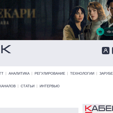
ТТ
АНАЛИТИКА
РЕГУЛИРОВАНИЕ
ТЕХНОЛОГИИ
ЗАРУБ
КАНАЛОВ
СТАТЬИ
ИНТЕРВЬЮ