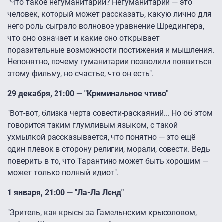
"Что такое негуманитарий? Негуманитарий — это
человек, который может рассказать, какую лично для
него роль сыграло волновое уравнение Шредингера,
что оно означает и какие оно открывает
поразительные возможности постижения и мышления.
Непонятно, почему гуманитарии позволили появиться
этому фильму, но счастье, что он есть".
29 декабря, 21:00 — "Криминальное чтиво"
"Вот-вот, близка черта совести-раскаяний... Но об этом
говорится таким глумливым языком, с такой
ухмылкой рассказывается, что понятно — это ещё
один плевок в сторону религии, морали, совести. Ведь
поверить в то, что Тарантино может быть хорошим —
может только полный идиот".
1 января, 21:00 — "Ла-Ла Ленд"
"Зритель, как крысы за Гамельнским крысоловом,