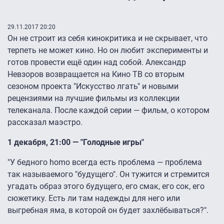
29.11.2017 20:20
Он не строит из себя кинокритика и не скрывает, что
терпеть не может кино. Но он любит эксперименты и
готов провести ещё один над собой. Александр
Невзоров возвращается на Кино ТВ со вторым
сезоном проекта "Искусство лгать" и новыми
рецензиями на лучшие фильмы из коллекции
телеканала. После каждой серии — фильм, о котором
рассказал маэстро.
1 декабря, 21:00 — "Голодные игры"
"У бедного homo всегда есть проблема — проблема
так называемого "будущего". Он тужится и стремится
угадать образ этого будущего, его смак, его сок, его
сюжетику. Есть ли там надежды для него или
выгребная яма, в которой он будет захлёбываться?".