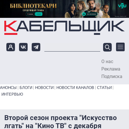
Перейти к основному содержанию
О нас
To
Реклама
Подписка
Primary links bottom
АНОНСЫ
БЛОГИ
НОВОСТИ
НОВОСТИ КАНАЛОВ
СТАТЬИ
ИНТЕРВЬЮ
Второй сезон проекта "Искусство
лгать" на "Кино ТВ" с декабря