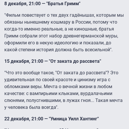
8 декабря, 21:00 — "Братья Гримм"
"Фильм повествует о тех двух гадёнышах, которым мы
обязаны нынешнему кошмару в России, потому что
когда-то именно реальные, а не киношные, братья
Гримм собрали этот набор древнегерманской муры,
оформили его в некую идеологию и показали, до
какой степени история должна быть всесильной".
15 декабря, 21:00 — "От заката до рассвета"
"Что это вообще такое, "От заката до рассвета"? Это
удивительная по своей красоте и цинизму игра с
обломками веры. Мечта о вечной жизни в любом
качестве: с вампирьими клыками, вурдалачьими
слюнями, полусгнившими, в лужах гноя... Такая мечта
у человека была всегда".
22 декабря, 21:00 — "Умница Уилл Хантинг"