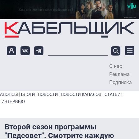
Перейти к основному содержанию
О нас
To
Реклама
Подписка
Primary links bottom
АНОНСЫ
БЛОГИ
НОВОСТИ
НОВОСТИ КАНАЛОВ
СТАТЬИ
ИНТЕРВЬЮ
Второй сезон программы
"Педсовет". Смотрите каждую