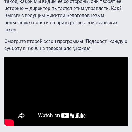
такой, какой мы видим ее со стороны, они творят ее
историю — директор пытается этим управлять. Как?
Вместе с ведущим Никитой Белоголовцевым
попытаемся понять на примере шести московских
школ.
Смотрите второй сезон программы "Педсовет" каждую
субботу в 19:00 на телеканале "Дождь".