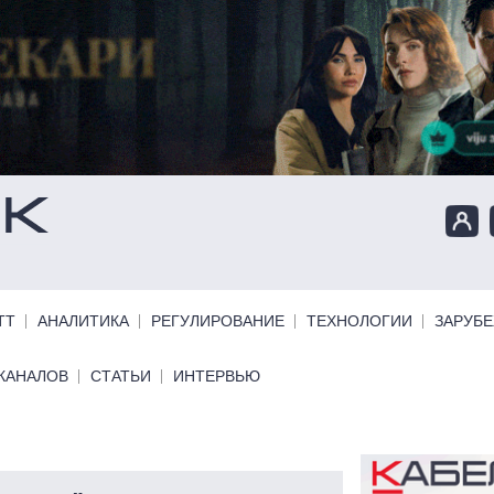
ТТ
АНАЛИТИКА
РЕГУЛИРОВАНИЕ
ТЕХНОЛОГИИ
ЗАРУБ
КАНАЛОВ
СТАТЬИ
ИНТЕРВЬЮ