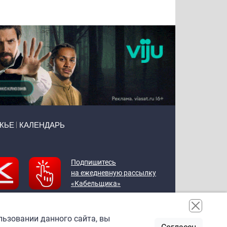
Воронова
Чудутов
Кузин
Зиборов
ЖЬЕ
КАЛЕНДАРЬ
Подпишитесь
на ежедневную рассылку
«Кабельщика»
льзовании данного сайта, вы