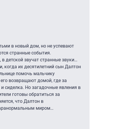
ьми в новый дом, но не успевают
ются странные события.
в детской звучат странные звуки…
и, когда их десятилетний сын Далтон
больнице помочь мальчику
его возвращают домой, где за
и сиделка. Но загадочные явления в
тели готовы обратиться за
яется, что Далтон в
 паранормальным миром…