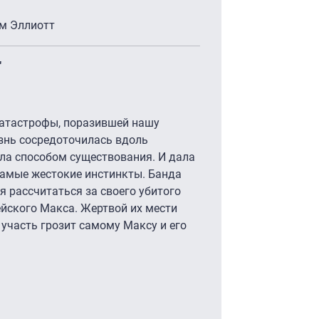
эм Эллиотт
"
катастрофы, поразившей нашу
знь сосредоточилась вдоль
ла способом существования. И дала
амые жестокие инстинкты. Банда
 рассчитаться за своего убитого
йского Макса. Жертвой их мести
 участь грозит самому Максу и его