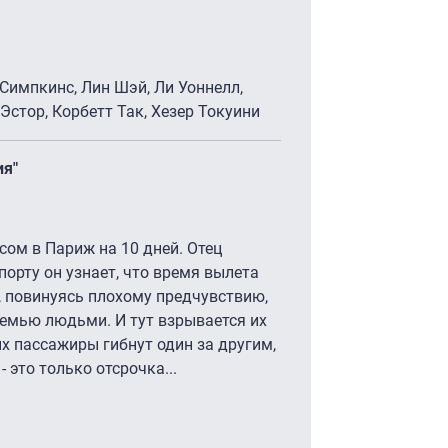
 Симпкинс, Лин Шэй, Ли Уоннелл,
Эстор, Корбетт Так, Хезер Токуини
ия"
сом в Париж на 10 дней. Отец
порту он узнает, что время вылета
, повинуясь плохому предчувствию,
семью людьми. И тут взрывается их
ых пассажиры гибнут один за другим,
 это только отсрочка...