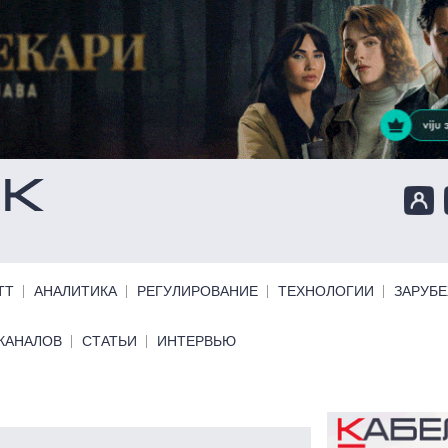
ТТ
АНАЛИТИКА
РЕГУЛИРОВАНИЕ
ТЕХНОЛОГИИ
ЗАРУБ
КАНАЛОВ
СТАТЬИ
ИНТЕРВЬЮ