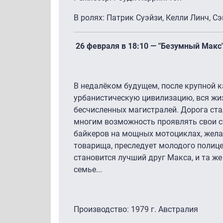
В ролях: Патрик Суэйзи, Келли Линч, С
26 февраля в 18:10 — "Безумный Макс
В недалёком будущем, после крупной 
урбанистическую цивилизацию, вся жи
бесчисленных магистралей. Дорога ста
многим возможность проявлять свои с
байкеров на мощных мотоциклах, желая
товарища, преследует молодого полице
становится лучший друг Макса, и та же
семье...
Производство: 1979 г. Австралия