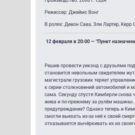
Производство: 2000 г. США
Режиссер: Джеймс Вонг
В ролях: Девон Сава, Эли Лартер, Керр
12 февраля в 20:00 — "Пункт назначени
Решив провести уикэнд с друзьями по
становится невольным свидетелем жут
магистрали грузовик теряет управление,
к серии столкновений автомобилей и м
сама. Секунду спустя Кимберли снова ч
жива и по-прежнему за рулём машины. 
предупреждение? Однако теперь и Кимб
смогли выехать из-за неё к своей смерт
отказывается вычёркивать их из своег