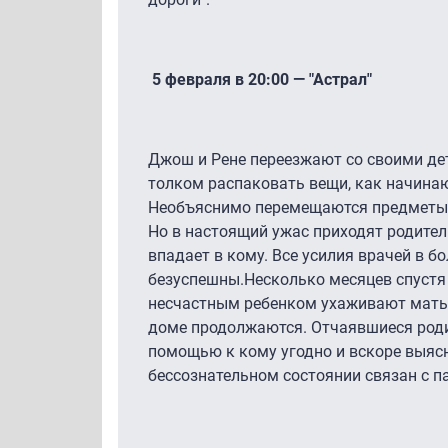
5 февраля в 20:00 — "Астрал"
Джош и Рене переезжают со своими дет
толком распаковать вещи, как начина
Необъяснимо перемещаются предметы, 
Но в настоящий ужас приходят родител
впадает в кому. Все усилия врачей в 
безуспешны.Несколько месяцев спустя 
несчастным ребенком ухаживают мать 
доме продолжаются. Отчаявшиеся роди
помощью к кому угодно и вскоре выясн
бессознательном состоянии связан с