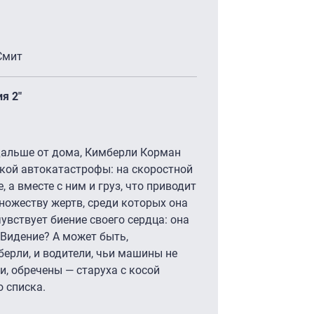
 Смит
я 2"
дальше от дома, Кимберли Корман
кой автокатастрофы: на скоростной
 а вместе с ним и груз, что приводит
ножеству жертв, среди которых она
увствует биение своего сердца: она
Видение? А может быть,
ерли, и водители, чьи машины не
и, обречены — старуха с косой
о списка.