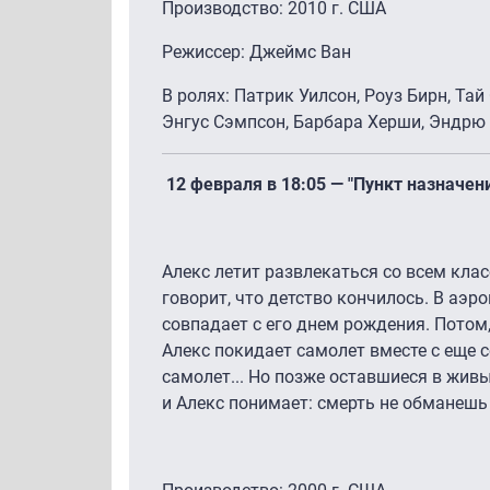
Производство: 2010 г. США
Режиссер: Джеймс Ван
В ролях: Патрик Уилсон, Роуз Бирн, Тай
Энгус Сэмпсон, Барбара Херши, Эндрю 
12 февраля в 18:05 — "Пункт назначен
Алекс летит развлекаться со всем клас
говорит, что детство кончилось. В аэро
совпадает с его днем рождения. Потом
Алекс покидает самолет вместе с еще 
самолет... Но позже оставшиеся в жив
и Алекс понимает: смерть не обманешь -