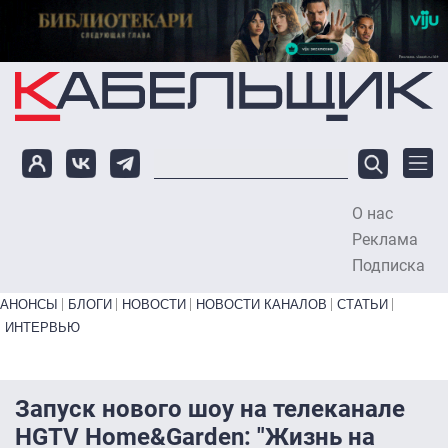
Перейти к основному содержанию
О нас
To
Реклама
Подписка
Primary links bottom
АНОНСЫ
БЛОГИ
НОВОСТИ
НОВОСТИ КАНАЛОВ
СТАТЬИ
ИНТЕРВЬЮ
Запуск нового шоу на телеканале
HGTV Home&Garden: "Жизнь на