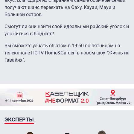
вкус. Благодаря их стараниям самые обычные семьи
получают шанс переехать на Оаху, Кауаи, Мауи и
Большой остров.
Смогут ли они найти свой идеальный райский уголок и
уложиться в бюджет?
Вы сможете узнать об этом в 19:50 по пятницам на
телеканале HGTV Home&Garden в новом шоу "Жизнь на
Гавайях".
ЭКСПЕРТЫ