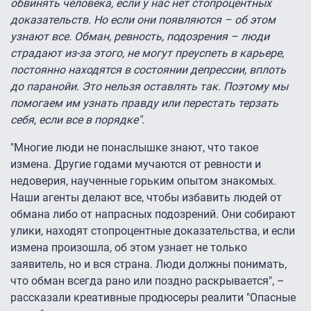
обвинять человека, если у нас нет стопроцентных
доказательств. Но если они появляются – об этом
узнают все. Обман, ревность, подозрения – люди
страдают из-за этого, не могут преуспеть в карьере,
постоянно находятся в состоянии депрессии, вплоть
до паранойи. Это нельзя оставлять так. Поэтому мы
помогаем им узнать правду или перестать терзать
себя, если все в порядке".
"Многие люди не понаслышке знают, что такое
измена. Другие годами мучаются от ревности и
недоверия, наученные горьким опытом знакомых.
Наши агенты делают все, чтобы избавить людей от
обмана либо от напрасных подозрений. Они собирают
улики, находят стопроцентные доказательства, и если
измена произошла, об этом узнает не только
заявитель, но и вся страна. Люди должны понимать,
что обман всегда рано или поздно раскрывается", –
рассказали креативные продюсеры реалити "Опасные