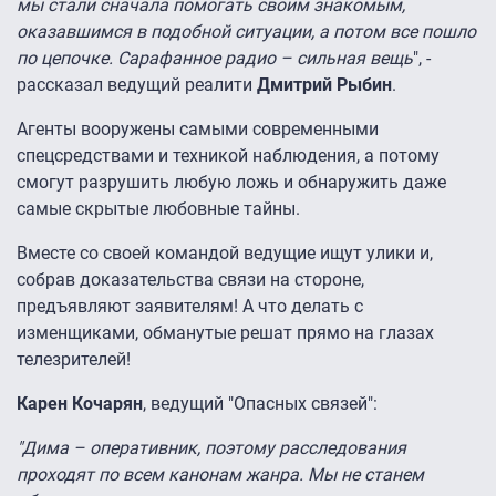
мы стали сначала помогать своим знакомым,
оказавшимся в подобной ситуации, а потом все пошло
по цепочке. Сарафанное радио – сильная вещь
", -
рассказал ведущий реалити
Дмитрий Рыбин
.
Агенты вооружены самыми современными
спецсредствами и техникой наблюдения, а потому
смогут разрушить любую ложь и обнаружить даже
самые скрытые любовные тайны.
Вместе со своей командой ведущие ищут улики и,
собрав доказательства связи на стороне,
предъявляют заявителям! А что делать с
изменщиками, обманутые решат прямо на глазах
телезрителей!
Карен Кочарян
, ведущий "Опасных связей":
"Дима – оперативник, поэтому расследования
проходят по всем канонам жанра. Мы не станем