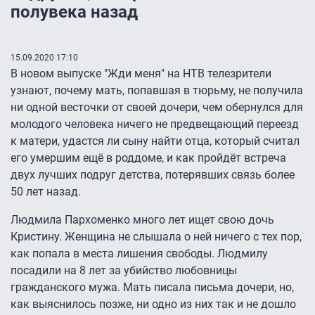
полувека назад
15.09.2020 17:10
В новом выпуске "Жди меня" на НТВ телезрители
узнают, почему мать, попавшая в тюрьму, не получила
ни одной весточки от своей дочери, чем обернулся для
молодого человека ничего не предвещающий переезд
к матери, удастся ли сыну найти отца, который считал
его умершим ещё в роддоме, и как пройдёт встреча
двух лучших подруг детства, потерявших связь более
50 лет назад.
Людмила Пархоменко много лет ищет свою дочь
Кристину. Женщина не слышала о ней ничего с тех пор,
как попала в места лишения свободы. Людмилу
посадили на 8 лет за убийство любовницы
гражданского мужа. Мать писала письма дочери, но,
как выяснилось позже, ни одно из них так и не дошло