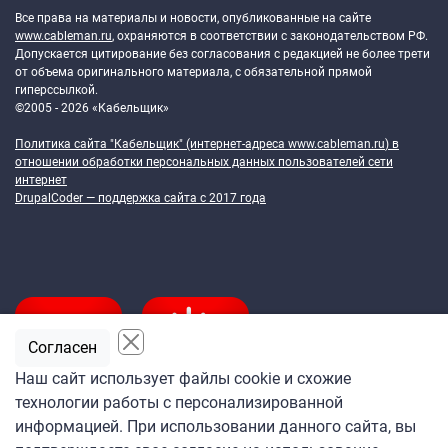
Все права на материалы и новости, опубликованные на сайте
www.cableman.ru
, охраняются в соответствии с законодательством РФ.
Допускается цитирование без согласования с редакцией не более трети
от объема оригинального материала, с обязательной прямой
гиперссылкой.
©2005 - 2026 «Кабельщик»
Политика сайта "Кабельщик" (интернет-адреса
www.cableman.ru
) в
отношении обработки персональных данных пользователей сети
интернет
DrupalCoder — поддержка сайта c 2017 года
Согласен
Наш сайт использует файлы cookie и схожие
технологии работы с персонализированной
Подпишитесь
информацией. При использовании данного сайта, вы
на ежедневную рассылку