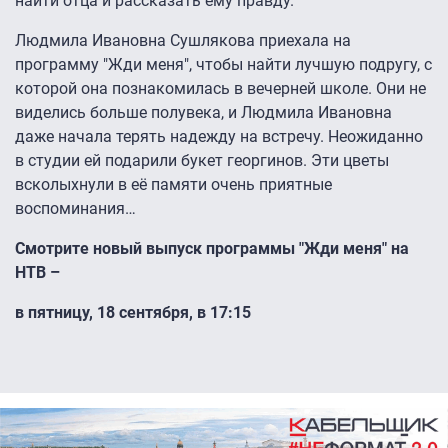
найти отца и рассказать ему правду.
Людмила Ивановна Сушлякова приехала на
программу "Жди меня", чтобы найти лучшую подругу, с
которой она познакомилась в вечерней школе. Они не
виделись больше полувека, и Людмила Ивановна
даже начала терять надежду на встречу. Неожиданно
в студии ей подарили букет георгинов. Эти цветы
всколыхнули в её памяти очень приятные
воспоминания…
Смотрите новый выпуск программы "Жди меня" на
НТВ –
в пятницу, 18 сентября, в 17:15