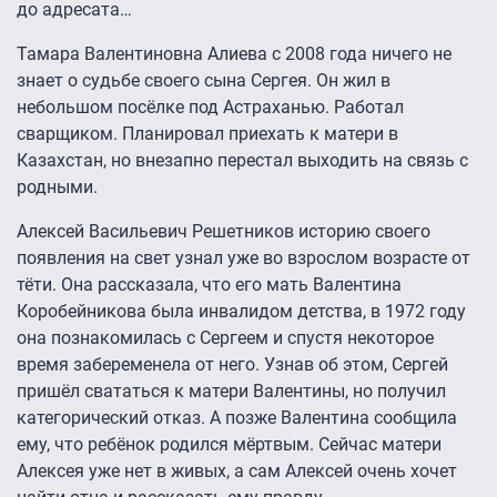
до адресата…
Тамара Валентиновна Алиева с 2008 года ничего не
знает о судьбе своего сына Сергея. Он жил в
небольшом посёлке под Астраханью. Работал
сварщиком. Планировал приехать к матери в
Казахстан, но внезапно перестал выходить на связь с
родными.
Алексей Васильевич Решетников историю своего
появления на свет узнал уже во взрослом возрасте от
тёти. Она рассказала, что его мать Валентина
Коробейникова была инвалидом детства, в 1972 году
она познакомилась с Сергеем и спустя некоторое
время забеременела от него. Узнав об этом, Сергей
пришёл свататься к матери Валентины, но получил
категорический отказ. А позже Валентина сообщила
ему, что ребёнок родился мёртвым. Сейчас матери
Алексея уже нет в живых, а сам Алексей очень хочет