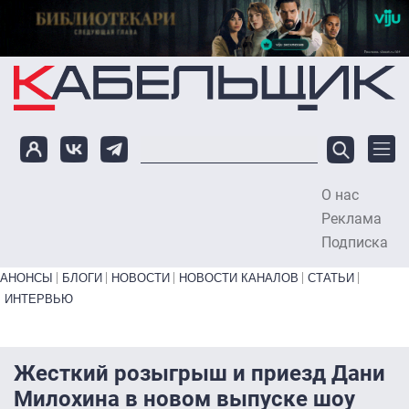
Перейти к основному содержанию
О нас
To
Реклама
Подписка
Primary links bottom
АНОНСЫ
БЛОГИ
НОВОСТИ
НОВОСТИ КАНАЛОВ
СТАТЬИ
ИНТЕРВЬЮ
Жесткий розыгрыш и приезд Дани
Милохина в новом выпуске шоу