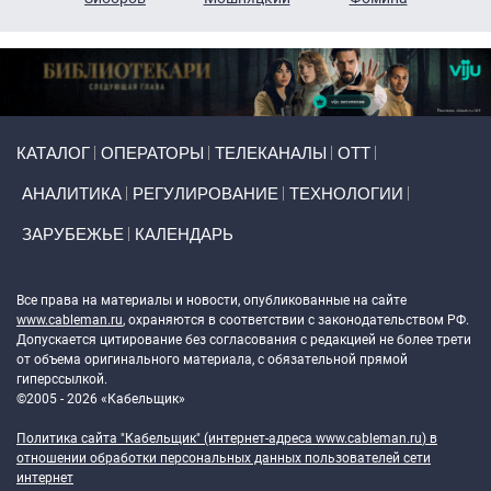
Primary links
КАТАЛОГ
ОПЕРАТОРЫ
ТЕЛЕКАНАЛЫ
ОТТ
АНАЛИТИКА
РЕГУЛИРОВАНИЕ
ТЕХНОЛОГИИ
ЗАРУБЕЖЬЕ
КАЛЕНДАРЬ
Token Block
Все права на материалы и новости, опубликованные на сайте
www.cableman.ru
, охраняются в соответствии с законодательством РФ.
Допускается цитирование без согласования с редакцией не более трети
от объема оригинального материала, с обязательной прямой
гиперссылкой.
©2005 - 2026 «Кабельщик»
Политика сайта "Кабельщик" (интернет-адреса
www.cableman.ru
) в
отношении обработки персональных данных пользователей сети
интернет