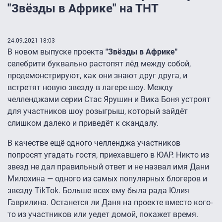
"Звёзды в Африке" на ТНТ
24.09.2021 18:03
В новом выпуске проекта
"Звёзды в Африке"
селебрити буквально растопят лёд между собой,
продемонстрируют, как они знают друг друга, и
встретят новую звезду в лагере шоу. Между
челленджами серии Стас Ярушин и Вика Боня устроят
для участников шоу розыгрыш, который зайдёт
слишком далеко и приведёт к скандалу.
В качестве ещё одного челленджа участников
попросят угадать гостя, приехавшего в ЮАР. Никто из
звезд не дал правильный ответ и не назвал имя Дани
Милохина — одного из самых популярных блогеров и
звезду TikTok. Больше всех ему была рада Юлия
Гаврилина. Останется ли Даня на проекте вместо кого-
то из участников или уедет домой, покажет время.