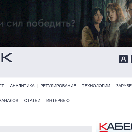
ТТ
АНАЛИТИКА
РЕГУЛИРОВАНИЕ
ТЕХНОЛОГИИ
ЗАРУБ
КАНАЛОВ
СТАТЬИ
ИНТЕРВЬЮ