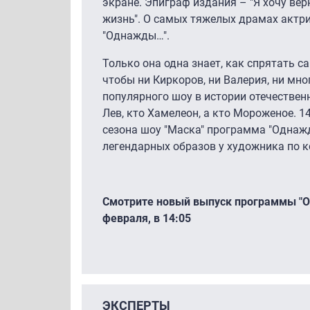
экране. Эпиграф издания – "Я хочу вер
жизнь". О самых тяжелых драмах актр
"Однажды…".
Только она одна знает, как спрятать с
чтобы ни Киркоров, ни Валерия, ни мн
популярного шоу в истории отечественн
Лев, кто Хамелеон, а кто Мороженое. 1
сезона шоу "Маска" программа "Однаж
легендарных образов у художника по 
Смотрите новый выпуск программы "О
февраля, в 14:05
ЭКСПЕРТЫ