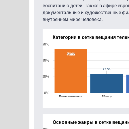
воспитанию детей. Также в эфире евро
документальные и художественные фи
внутреннем мире человека.
Категории в сетке вещания теле
60%
54.22
54.22
40%
23.56
23.56
20%
0%
Познавательное
ТВ-шоу
Основные жанры в сетке вещани