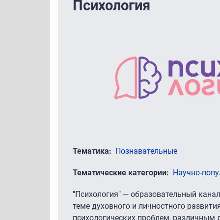
Психология
Тематика
Познавательные
Тематические категории
Научно-поп
"Психология" — образовательный канал
теме духовного и личностного развити
психологических проблем, различным