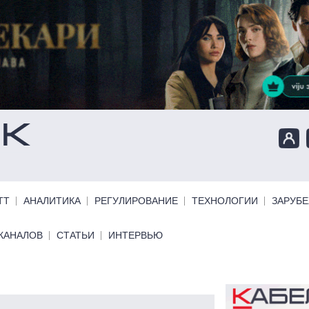
ТТ
АНАЛИТИКА
РЕГУЛИРОВАНИЕ
ТЕХНОЛОГИИ
ЗАРУБ
КАНАЛОВ
СТАТЬИ
ИНТЕРВЬЮ