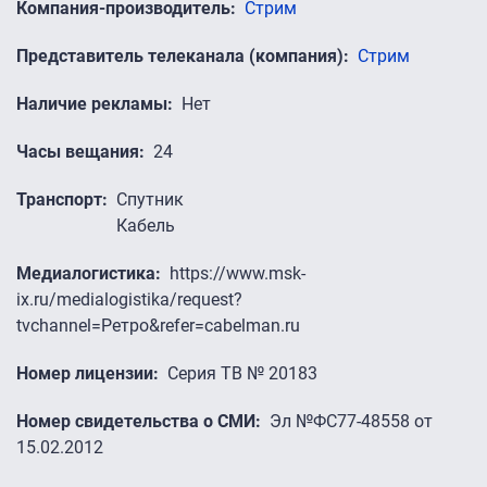
Компания-производитель
Стрим
Представитель телеканала (компания)
Стрим
Наличие рекламы
Нет
Часы вещания
24
Транспорт
Спутник
Кабель
Медиалогистика
https://www.msk-
ix.ru/medialogistika/request?
tvchannel=Ретро&refer=cabelman.ru
Номер лицензии
Серия ТВ № 20183
Номер свидетельства о СМИ
Эл №ФС77-48558 от
15.02.2012