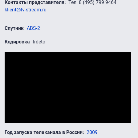
Контакты представителя
Тел. 8 (495) 799 9464
klient@tv-stream.ru
Спутник
ABS-2
Кодировка
Irdeto
Промо-ролики
Год запуска телеканала в России
2009